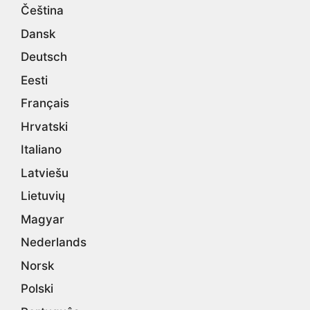
Čeština
Dansk
Deutsch
Eesti
Français
Hrvatski
Italiano
Latviešu
Lietuvių
Magyar
Nederlands
Norsk
Polski