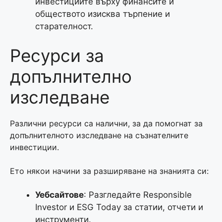
инвестициите върху финансите и
обществото изисква търпение и
старателност.
Ресурси за
допълнително
изследване
Различни ресурси са налични, за да помогнат за
допълнителното изследване на съзнателните
инвестиции.
Ето някои начини за разширяване на знанията си:
Уебсайтове
: Разгледайте Responsible
Investor и ESG Today за статии, отчети и
инструменти.