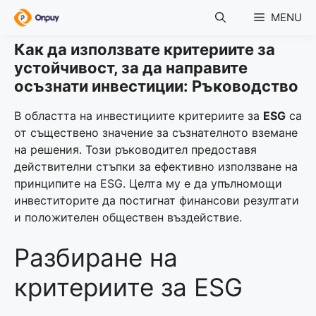
Skip
MENU
to
content
Как да използвате критериите за
устойчивост, за да направите
осъзнати инвестиции: Ръководство
В областта на инвестициите критериите за
ESG
са
от съществено значение за съзнателното вземане
на решения. Този ръководител предоставя
действителни стъпки за ефективно използване на
принципите на ESG. Целта му е да упълномощи
инвеститорите да постигнат финансови резултати
и положителен обществен въздействие.
Разбиране на
критериите за ESG