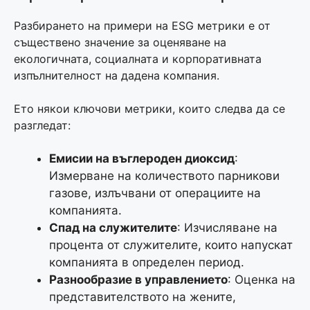
Разбирането на примери на ЕSG метрики е от
съществено значение за оценяване на
екологичната, социалната и корпоративната
изпълнителност на дадена компания.
Ето някои ключови метрики, които следва да се
разгледат:
Емисии на въглероден диоксид
:
Измерване на количеството парникови
газове, излъчвани от операциите на
компанията.
Спад на служителите
: Изчисляване на
процента от служителите, които напускат
компанията в определен период.
Разнообразие в управлението
: Оценка на
представителството на жените,