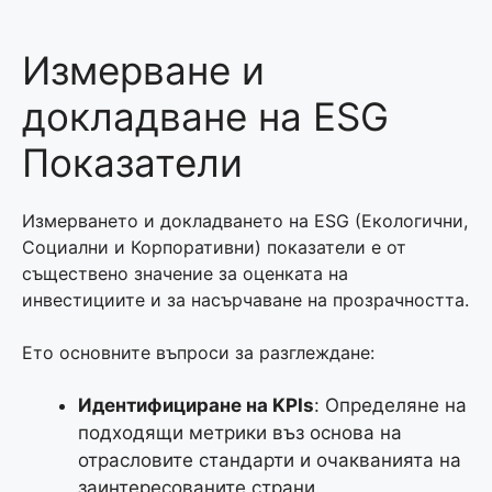
Измерване и
докладване на ESG
Показатели
Измерването и докладването на ESG (Екологични,
Социални и Корпоративни) показатели е от
съществено значение за оценката на
инвестициите и за насърчаване на прозрачността.
Ето основните въпроси за разглеждане:
Идентифициране на KPIs
: Определяне на
подходящи метрики въз основа на
отрасловите стандарти и очакванията на
заинтересованите страни.