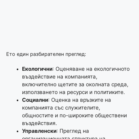
Ето един разбирателен преглед:
Екологични
: Оценяване на екологичното
въздействие на компанията,
включително щетите за околната среда,
използването на ресурси и политиките.
Социални
: Оценка на връзките на
компанията със служителите,
общностите и по-широките обществени
въздействия.
Управленски
: Преглед на
организационната структура на