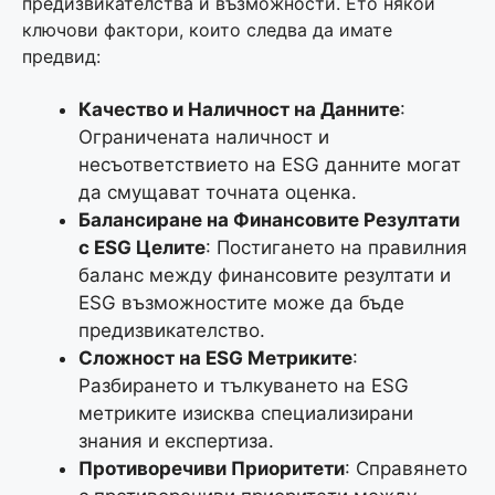
предизвикателства и възможности. Ето някои
ключови фактори, които следва да имате
предвид:
Качество и Наличност на Данните
:
Ограничената наличност и
несъответствието на ESG данните могат
да смущават точната оценка.
Балансиране на Финансовите Резултати
с ESG Целите
: Постигането на правилния
баланс между финансовите резултати и
ESG възможностите може да бъде
предизвикателство.
Сложност на ESG Метриките
:
Разбирането и тълкуването на ESG
метриките изисква специализирани
знания и експертиза.
Противоречиви Приоритети
: Справянето