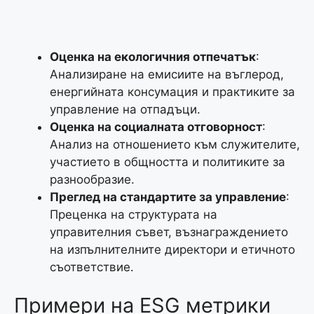
Оценка на екологичния отпечатък
:
Анализиране на емисиите на въглерод,
енергийната консумация и практиките за
управление на отпадъци.
Оценка на социалната отговорност
:
Анализ на отношението към служителите,
участието в общността и политиките за
разнообразие.
Преглед на стандартите за управление
:
Преценка на структурата на
управителния съвет, възнаграждението
на изпълнителните директори и етичното
съответствие.
Примери на ЕSG метрики