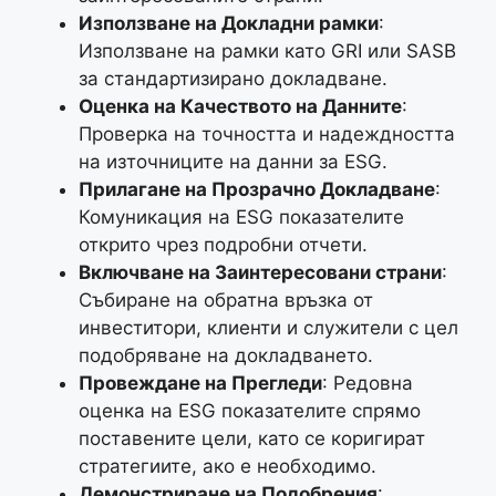
Използване на Докладни рамки
:
Използване на рамки като GRI или SASB
за стандартизирано докладване.
Оценка на Качеството на Данните
:
Проверка на точността и надеждността
на източниците на данни за ESG.
Прилагане на Прозрачно Докладване
:
Комуникация на ESG показателите
открито чрез подробни отчети.
Включване на Заинтересовани страни
:
Събиране на обратна връзка от
инвеститори, клиенти и служители с цел
подобряване на докладването.
Провеждане на Прегледи
: Редовна
оценка на ESG показателите спрямо
поставените цели, като се коригират
стратегиите, ако е необходимо.
Демонстриране на Подобрения
: