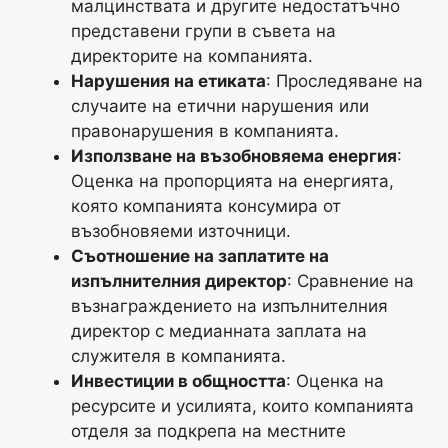
малцинствата и другите недостатъчно
представени групи в съвета на
директорите на компанията.
Нарушения на етиката
: Проследяване на
случаите на етични нарушения или
правонарушения в компанията.
Използване на възобновяема енергия
:
Оценка на пропорцията на енергията,
която компанията консумира от
възобновяеми източници.
Съотношение на заплатите на
изпълнителния директор
: Сравнение на
възнаграждението на изпълнителния
директор с медианната заплата на
служителя в компанията.
Инвестиции в общността
: Оценка на
ресурсите и усилията, които компанията
отделя за подкрепа на местните