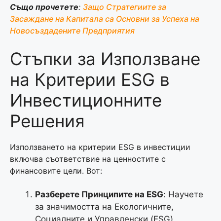
Също прочетете
:
Защо Стратегиите за
Засаждане на Капитала са Основни за Успеха на
Новосъздадените Предприятия
Стъпки за Използване
на Критерии ESG в
Инвестиционните
Решения
Използването на критерии ESG в инвестиции
включва съответствие на ценностите с
финансовите цели. Вот:
Разберете Принципите на ESG
: Научете
за значимостта на Екологичните,
Социалните и Управленски (ESG)