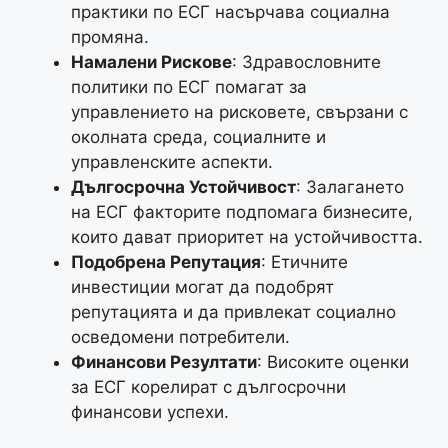
практики по ЕСГ насърчава социална
промяна.
Намалени Рискове
: Здравословните
политики по ЕСГ помагат за
управлението на рисковете, свързани с
околната среда, социалните и
управленските аспекти.
Дългосрочна Устойчивост
: Залагането
на ЕСГ факторите подпомага бизнесите,
които дават приоритет на устойчивостта.
Подобрена Репутация
: Етичните
инвестиции могат да подобрят
репутацията и да привлекат социално
осведомени потребители.
Финансови Резултати
: Високите оценки
за ЕСГ корелират с дългосрочни
финансови успехи.