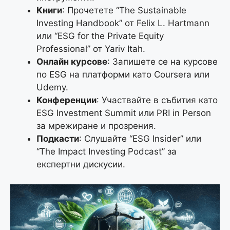
Книги
: Прочетете “The Sustainable
Investing Handbook” от Felix L. Hartmann
или “ESG for the Private Equity
Professional” от Yariv Itah.
Онлайн курсове
: Запишете се на курсове
по ESG на платформи като Coursera или
Udemy.
Конференции
: Участвайте в събития като
ESG Investment Summit или PRI in Person
за мрежиране и прозрения.
Подкасти
: Слушайте “ESG Insider” или
“The Impact Investing Podcast” за
експертни дискусии.