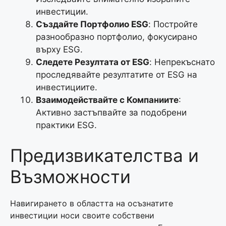
инвестиции.
Създайте Портфолио ESG
: Постройте
разнообразно портфолио, фокусирано
върху ESG.
Следете Резултата от ESG
: Непрекъснато
проследявайте резултатите от ESG на
инвестициите.
Взаимодействайте с Компаниите
:
Активно застъпвайте за подобрени
практики ESG.
Предизвикателства и
Възможности
Навигирането в областта на осъзнатите
инвестиции носи своите собствени