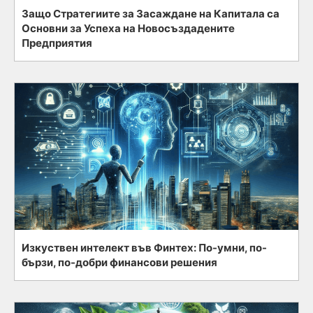
Защо Стратегиите за Засаждане на Капитала са
Основни за Успеха на Новосъздадените
Предприятия
Изкуствен интелект във Финтех: По-умни, по-
бързи, по-добри финансови решения