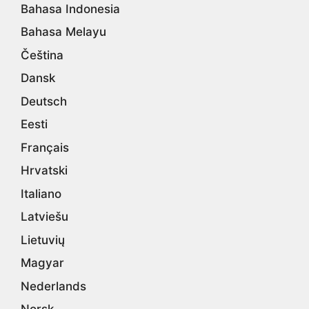
Bahasa Indonesia
Bahasa Melayu
Čeština
Dansk
Deutsch
Eesti
Français
Hrvatski
Italiano
Latviešu
Lietuvių
Magyar
Nederlands