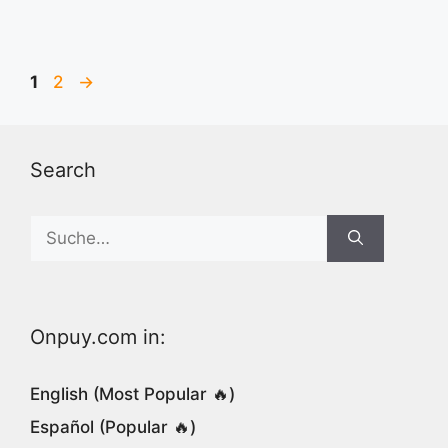
Page
Page
1
2
→
Search
Search
for:
Onpuy.com in:
English (Most Popular 🔥)
Español (Popular 🔥)