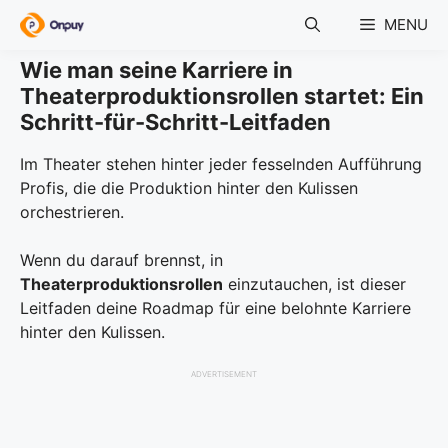
Skip
MENU
to
content
Wie man seine Karriere in
Theaterproduktionsrollen startet: Ein
Schritt-für-Schritt-Leitfaden
Im Theater stehen hinter jeder fesselnden Aufführung
Profis, die die Produktion hinter den Kulissen
orchestrieren.
Wenn du darauf brennst, in
Theaterproduktionsrollen
einzutauchen, ist dieser
Leitfaden deine Roadmap für eine belohnte Karriere
hinter den Kulissen.
ADVERTISEMENT