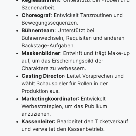
Regieassistent
: Unterstützt bei Proben und
Szenenarbeit.
Choreograf
: Entwickelt Tanzroutinen und
Bewegungssequenzen.
Bühnenteam
: Unterstützt bei
Bühnenwechseln, Requisiten und anderen
Backstage-Aufgaben.
Maskenbildner
: Entwirft und trägt Make-up
auf, um das Erscheinungsbild der
Charaktere zu verbessern.
Casting Director
: Leitet Vorsprechen und
wählt Schauspieler für Rollen in der
Produktion aus.
Marketingkoordinator
: Entwickelt
Werbestrategien, um das Publikum
anzuziehen.
Kassenleiter
: Bearbeitet den Ticketverkauf
und verwaltet den Kassenbetrieb.