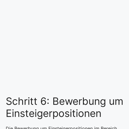
Schritt 6: Bewerbung um
Einsteigerpositionen
Die Bewerbung um Einsteigerpositionen im Bereich