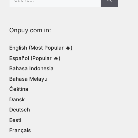
for:
Onpuy.com in:
English (Most Popular 🔥)
Español (Popular 🔥)
Bahasa Indonesia
Bahasa Melayu
Čeština
Dansk
Deutsch
Eesti
Français