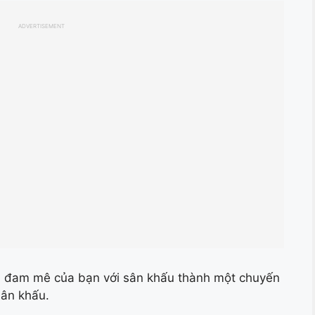
ADVERTISEMENT
 đam mê của bạn với sân khấu thành một chuyến
sân khấu.