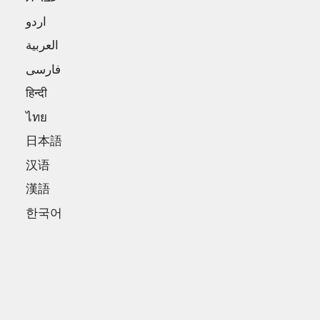
اردو
العربية
فارسی
हिन्दी
ไทย
日本語
汉语
漢語
한국어