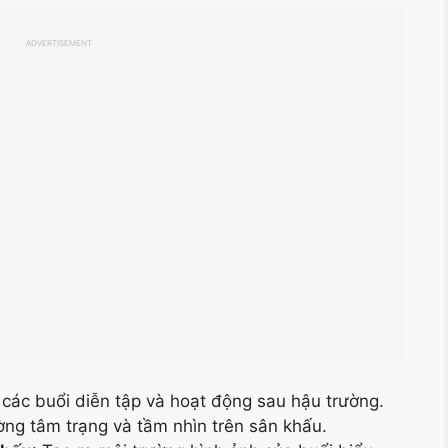
ADVERTISEMENT
 các buổi diễn tập và hoạt động sau hậu trường.
ờng tâm trạng và tầm nhìn trên sân khấu.