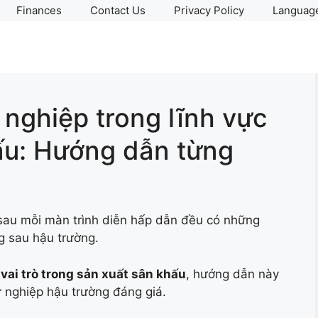
Finances
Contact Us
Privacy Policy
Language
 nghiệp trong lĩnh vực
ấu: Hướng dẫn từng
sau mỗi màn trình diễn hấp dẫn đều có những
g sau hậu trường.
 vai trò trong sản xuất sân khấu
, hướng dẫn này
 nghiệp hậu trường đáng giá.