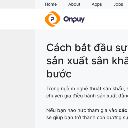
Skip
Home
About
Apps
Jobs
to
content
Cách bắt đầu sự
sản xuất sân kh
bước
Trong ngành nghệ thuật sân khấu, 
chuyên gia điều hành sản xuất đằn
Nếu bạn háo hức tham gia vào
các
sẽ giúp bạn trở thành con đường sự