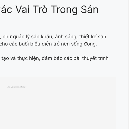
Các Vai Trò Trong Sản
, như quản lý sân khấu, ánh sáng, thiết kế sân
cho các buổi biểu diễn trở nên sống động.
ạo và thực hiện, đảm bảo các bài thuyết trình
ADVERTISEMENT