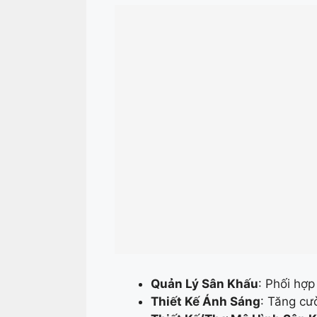
Quản Lý Sân Khấu
: Phối hợp
Thiết Kế Ánh Sáng
: Tăng cư