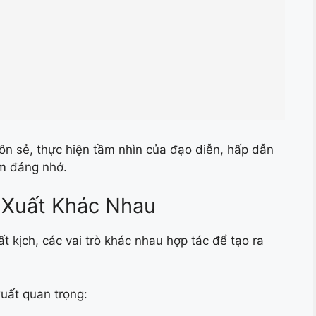
ôn sẻ, thực hiện tầm nhìn của đạo diễn, hấp dẫn
ệm đáng nhớ.
n Xuất Khác Nhau
t kịch, các vai trò khác nhau hợp tác để tạo ra
xuất quan trọng: