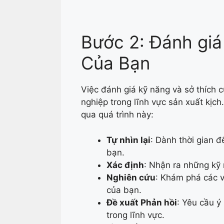
Bước 2: Đánh giá
Của Bạn
Việc đánh giá kỹ năng và sở thích c
nghiệp trong lĩnh vực sản xuất kịc
qua quá trình này:
Tự nhìn lại
: Dành thời gian 
bạn.
Xác định
: Nhận ra những kỹ 
Nghiên cứu
: Khám phá các v
của bạn.
Đề xuất Phản hồi
: Yêu cầu ý
trong lĩnh vực.