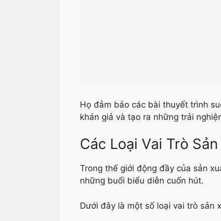
Họ đảm bảo các bài thuyết trình su
khán giả và tạo ra những trải nghi
Các Loại Vai Trò Sả
Trong thế giới động đầy của sản xuấ
những buổi biểu diễn cuốn hút.
Dưới đây là một số loại vai trò sản 