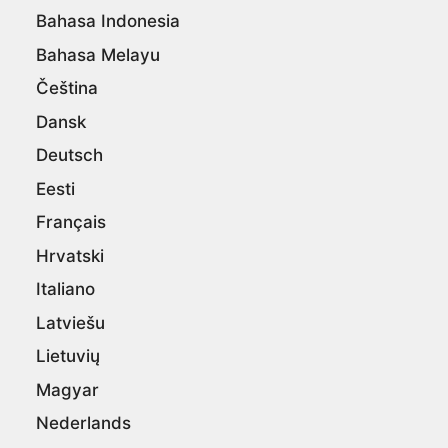
Bahasa Indonesia
Bahasa Melayu
Čeština
Dansk
Deutsch
Eesti
Français
Hrvatski
Italiano
Latviešu
Lietuvių
Magyar
Nederlands