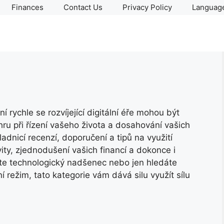
Finances
Contact Us
Privacy Policy
Language
í rychle se rozvíjející digitální éře mohou být
hru při řízení vašeho života a dosahování vašich
ladnicí recenzí, doporučení a tipů na využití
vity, zjednodušení vašich financí a dokonce i
ste technologický nadšenec nebo jen hledáte
 režim, tato kategorie vám dává silu využít sílu