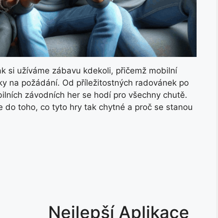
ak si užíváme zábavu kdekoli, přičemž mobilní
itky na požádání. Od příležitostných radovánek po
bilních závodních her se hodí pro všechny chutě.
 do toho, co tyto hry tak chytné a proč se stanou
Nejlepší Aplikace