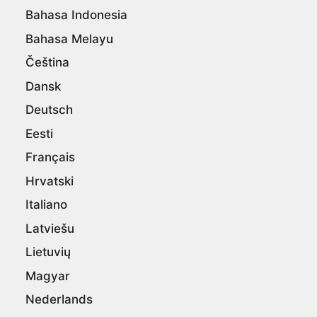
Bahasa Indonesia
Bahasa Melayu
Čeština
Dansk
Deutsch
Eesti
Français
Hrvatski
Italiano
Latviešu
Lietuvių
Magyar
Nederlands