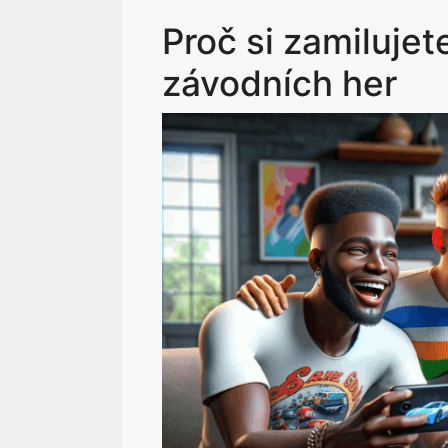
Proč si zamilujet
závodních her