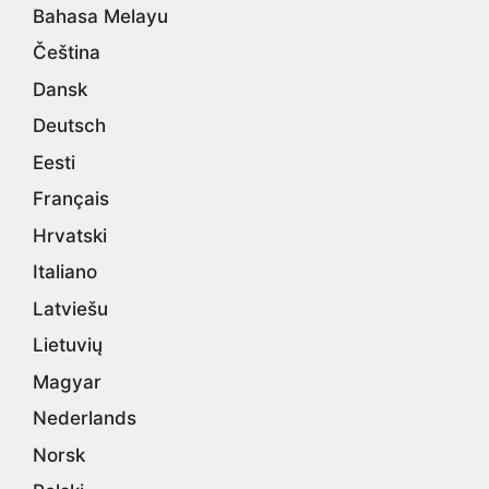
Bahasa Melayu
Čeština
Dansk
Deutsch
Eesti
Français
Hrvatski
Italiano
Latviešu
Lietuvių
Magyar
Nederlands
Norsk