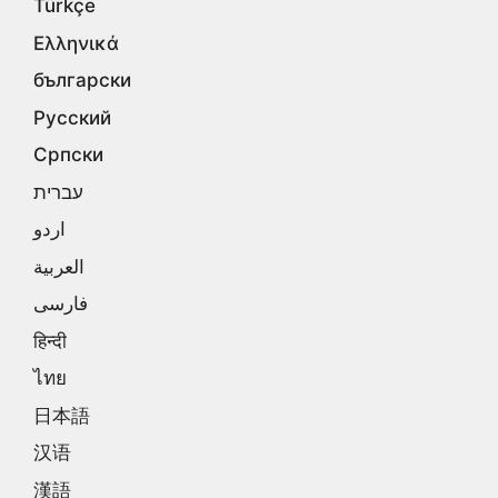
Türkçe
Ελληνικά
български
Русский
Српски
עברית
اردو
العربية
فارسی
हिन्दी
ไทย
日本語
汉语
漢語