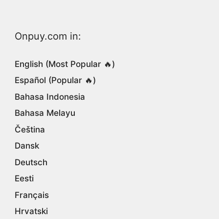
Onpuy.com in:
English (Most Popular 🔥)
Español (Popular 🔥)
Bahasa Indonesia
Bahasa Melayu
Čeština
Dansk
Deutsch
Eesti
Français
Hrvatski