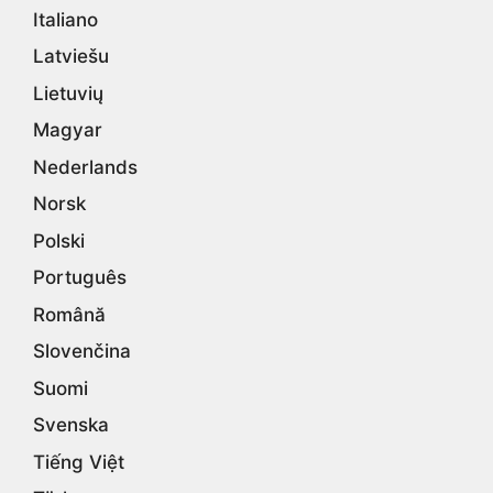
Italiano
Latviešu
Lietuvių
Magyar
Nederlands
Norsk
Polski
Português
Română
Slovenčina
Suomi
Svenska
Tiếng Việt