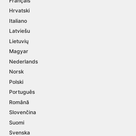
Français
Hrvatski
Italiano
Latviešu
Lietuvių
Magyar
Nederlands
Norsk
Polski
Português
Română
Slovenčina
Suomi
Svenska