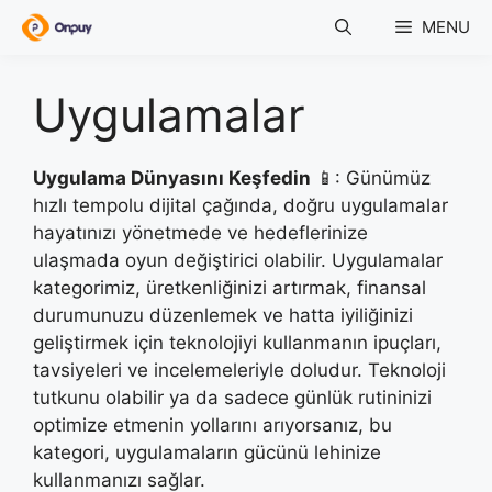
Skip
MENU
to
content
Uygulamalar
Uygulama Dünyasını Keşfedin
📱: Günümüz
hızlı tempolu dijital çağında, doğru uygulamalar
hayatınızı yönetmede ve hedeflerinize
ulaşmada oyun değiştirici olabilir. Uygulamalar
kategorimiz, üretkenliğinizi artırmak, finansal
durumunuzu düzenlemek ve hatta iyiliğinizi
geliştirmek için teknolojiyi kullanmanın ipuçları,
tavsiyeleri ve incelemeleriyle doludur. Teknoloji
tutkunu olabilir ya da sadece günlük rutininizi
optimize etmenin yollarını arıyorsanız, bu
kategori, uygulamaların gücünü lehinize
kullanmanızı sağlar.