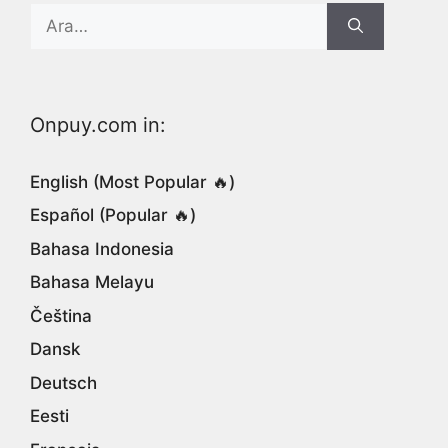
Search
for:
Onpuy.com in:
English (Most Popular 🔥)
Español (Popular 🔥)
Bahasa Indonesia
Bahasa Melayu
Čeština
Dansk
Deutsch
Eesti