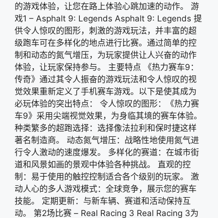
的游戏体验，让您在路上体验心跳加速的动作。 游
戏1 – Asphalt 9: Legends Asphalt 9: Legends 提
供令人惊叹的图形，刺激的游戏玩法，并丰富的超
级跑车可在多样化的地点进行比赛。通过简单的控
制和动态的氮气增压，为玩家提供让人兴奋的动作
体验，让玩家保持参与。 主要特点 《热力赛车9：
传奇》通过其令人振奋的游戏玩法和令人惊叹的视
觉效果重新定义了手机赛车游戏。以下是使其成为
必玩体验的突出特点： 令人惊叹的图形：《热力赛
车9》采用尖端视觉效果，为身临其境的赛车体验。
种类繁多的超跑选择：选择像法拉利和保时捷这样
著名制造商。 动态氮气增压：战略性地使用氮气进
行令人激动的速度爆发。 多样化的赛道：在城市街
道和风景如画的景观中体验各种挑战。 直观的控
制：易于使用的触控控制适合各个级别的玩家。 激
动人心的多人游戏模式：全球竞争，展示您的赛车
技能。 定期更新：与新车辆、赛道和活动保持互
动。 第2场比赛 – Real Racing 3 Real Racing 3为