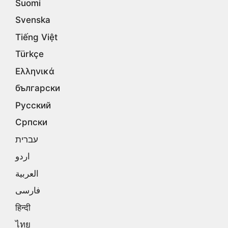
Suomi
Svenska
Tiếng Việt
Türkçe
Ελληνικά
български
Русский
Српски
עברית
اردو
العربية
فارسی
हिन्दी
ไทย