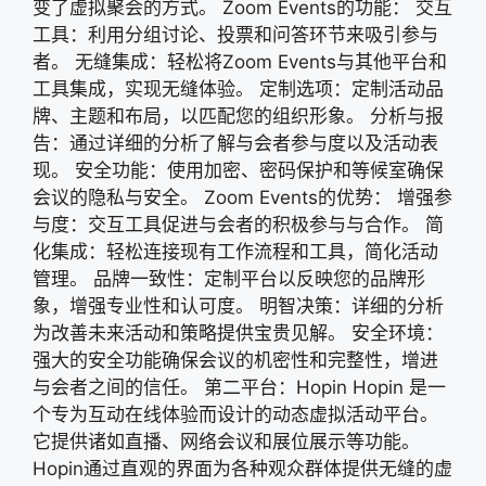
变了虚拟聚会的方式。 Zoom Events的功能： 交互
工具：利用分组讨论、投票和问答环节来吸引参与
者。 无缝集成：轻松将Zoom Events与其他平台和
工具集成，实现无缝体验。 定制选项：定制活动品
牌、主题和布局，以匹配您的组织形象。 分析与报
告：通过详细的分析了解与会者参与度以及活动表
现。 安全功能：使用加密、密码保护和等候室确保
会议的隐私与安全。 Zoom Events的优势： 增强参
与度：交互工具促进与会者的积极参与与合作。 简
化集成：轻松连接现有工作流程和工具，简化活动
管理。 品牌一致性：定制平台以反映您的品牌形
象，增强专业性和认可度。 明智决策：详细的分析
为改善未来活动和策略提供宝贵见解。 安全环境：
强大的安全功能确保会议的机密性和完整性，增进
与会者之间的信任。 第二平台：Hopin Hopin 是一
个专为互动在线体验而设计的动态虚拟活动平台。
它提供诸如直播、网络会议和展位展示等功能。
Hopin通过直观的界面为各种观众群体提供无缝的虚