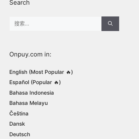
Search
Search
for:
Onpuy.com in:
English (Most Popular 🔥)
Español (Popular 🔥)
Bahasa Indonesia
Bahasa Melayu
Čeština
Dansk
Deutsch