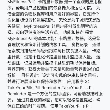
MyFitnessPal：卡路里计数器 是一个直观的应用程
序，帮助用户监控他们的饮食摄入和运动习惯。 凭
借全面的食物数据库和用户友好的界面，它支持个
性化目标设置和进展跟踪。 无论是为了减肥还是改
善健康，MyFitnessPal 让用户能够做出明智的选
择，迈向更健康的生活方式。 功能和特点 探索
MyFitnessPal的基本功能：卡路里计数器，这是您
管理饮食和锻炼计划的终极工具。 食物记录：通过
搜索或扫描条形码轻松跟踪每日饮食摄入量。 卡路
里计数：设定个性化卡路里目标并监控摄入量。 运
动跟踪：记录运动并监控卡路里消耗以保持目标。
营养洞察：获得大量关于宏量和微量营养素的详细
解析。 目标设定：设定可实现的健康和健身目标，
并进行进展追踪以保持积极性。 应用程序 3：
TakeYourPills Pill Reminder TakeYourPills Pill
Reminder 是一个方便的应用程序，可帮助您按时服
药。 通过其直观的界面，您可以轻松设置提醒，确
保在正确的时间服药。 使用TakeYourPills Pill