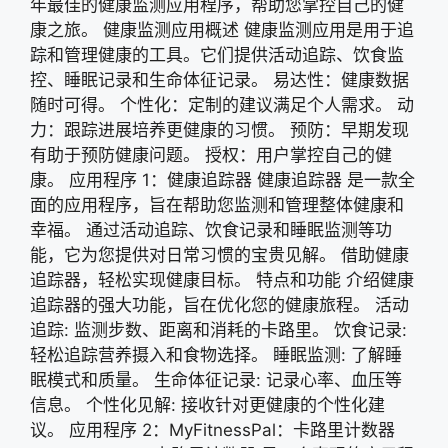
年最佳的健康监测应用程序，帮助您掌控自己的健
康之旅。 健康监测应用概述 健康监测应用是用于追
踪和管理健康的工具。它们提供活动追踪、饮食监
控、睡眠记录和生命体征记录。 易达性：健康数据
随时可得。 个性化：定制的建议满足个人需求。 动
力：跟踪进展培养更健康的习惯。 预防：早期发现
有助于预防健康问题。 授权：用户掌控自己的健
康。 应用程序 1：健康追踪器 健康追踪器 是一款全
面的应用程序，旨在帮助您监测和管理整体健康和
幸福。 通过活动追踪、饮食记录和睡眠监测等功
能，它为您提供对日常习惯的宝贵见解。 借助健康
追踪器，轻松实现健康目标。 特点和功能 介绍健康
追踪器的强大功能，旨在优化您的健康旅程。 活动
追踪: 监测步数、距离和消耗的卡路里。 饮食记录:
轻松追踪营养摄入和食物选择。 睡眠监测: 了解睡
眠模式和质量。 生命体征记录: 记录心率、血压等
信息。 个性化见解: 接收针对更健康的个性化建
议。 应用程序 2：MyFitnessPal：卡路里计数器