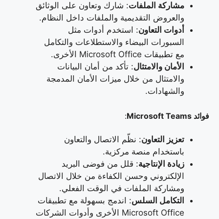
مشاركة الملفات
: شارك وتعاون على الوثائق
والعروض التقديمية والملفات داخل النظام.
أدوات التعاون
: استخدم أدوات مثل
السبورات البيضاء والاستطلاعات والتكامل
مع تطبيقات Microsoft Office الأخرى.
الأمان والامتثال
: تأكد من أمان البيانات
والامتثال من خلال ميزات الأمان المدمجة
والشهادات.
فوائد Microsoft Teams
:
تعزيز التعاون
: نظّم الاتصال والتعاون
باستخدام منصة مركزية.
زيادة الإنتاجية
: قلل من فوضى البريد
الإلكتروني وحسن الكفاءة من خلال الاتصال
ومشاركة الملفات في الوقت الفعلي.
التكامل السلس
: اندمج بسهولة مع تطبيقات
Microsoft Office الأخرى وأدوات الشركات