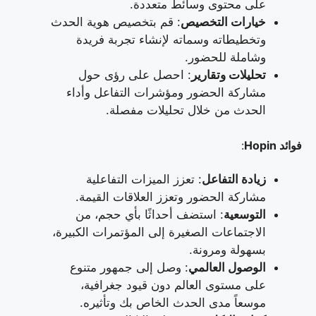
على محتوى وسائط متعددة.
خيارات التخصيص
: قم بتخصيص هوية الحدث
وتخطيطاته وسماته لإنشاء تجربة فريدة
وشاملة للحضور.
تحليلات وتقارير
: احصل على رؤى حول
مشاركة الحضور ومؤشرات التفاعل وأداء
الحدث من خلال تحليلات مفصلة.
فوائد Hopin
:
زيادة التفاعل
: تعزز الميزات التفاعلية
مشاركة الحضور وتعزز العلاقات القيمة.
التوسعية
: استضف أحداثًا بأي حجم، من
الاجتماعات الصغيرة إلى المؤتمرات الكبيرة،
بسهولة ومرونة.
الوصول العالمي
: وصل إلى جمهور متنوع
على مستوى العالم دون قيود جغرافية،
موسعاً مدى الحدث الخاص بك وتأثيره.