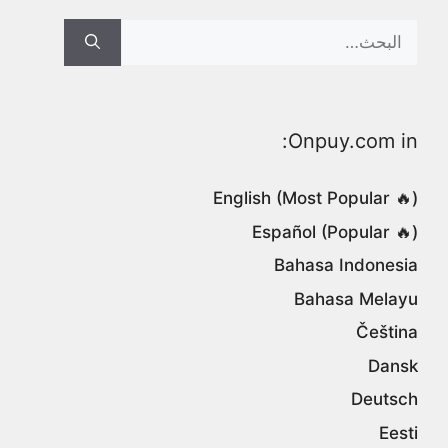
Search
for:
Onpuy.com in:
English (Most Popular 🔥)
Español (Popular 🔥)
Bahasa Indonesia
Bahasa Melayu
Čeština
Dansk
Deutsch
Eesti