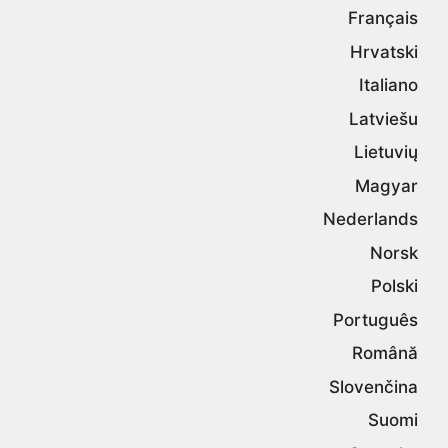
Français
Hrvatski
Italiano
Latviešu
Lietuvių
Magyar
Nederlands
Norsk
Polski
Português
Română
Slovenčina
Suomi