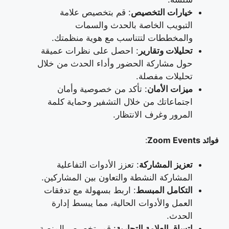
خيارات التخصيص
: قم بتخصيص علامة
التبويب الخاصة بالحدث والسمات
والمخططات لتتناسب مع هوية منظمتك.
تحليلات وتقارير
: احصل على نظرات عميقة
حول مشاركة الحضور وأداء الحدث من خلال
تحليلات مفصلة.
ميزات الأمان
: تأكد من خصوصية وأمان
اجتماعاتك من خلال التشفير وحماية كلمة
المرور وغرف الانتظار.
فوائد Zoom Events
:
تعزيز المشاركة
: تعزز الأدوات التفاعلية
المشاركة النشطة والتعاون بين المشاركين.
التكامل المبسط
: اربط بسهولة مع تدفقات
العمل والأدوات الحالية، مما يبسط إدارة
الحدث.
اتساق العلامة التجارية
: قم بتخصيص المنصة