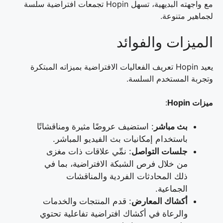
مع واجهته البديهية، تسهل Hopin تجمعات افتراضية سلسة
لجماهير متنوعة.
الميزات والفوائد
يعيد Hopin تعريف الفعاليات الافتراضية بميزاته المبتكرة
وتجربة المستخدم السلسة.
ميزات Hopin
:
بث مباشر
: استضيف عروضًا مثيرة ومناقشاتًا
باستخدام إمكانيات بث الفيديو المباشر.
جلسات التواصل
: نمِّي علاقات ذات مغزى
من خلال فرص الشبكة الافتراضية، بما في
ذلك المحادثات الفردية والمناقشات
الجماعية.
أكشاك المعارض
: قدم المنتجات والخدمات
والرعاة في أكشاك افتراضية تفاعلية تحتوي