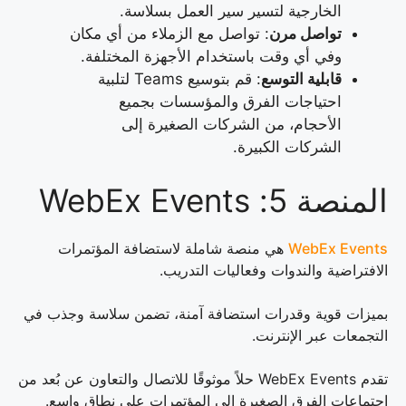
الخارجية لتسير سير العمل بسلاسة.
تواصل مرن
: تواصل مع الزملاء من أي مكان
وفي أي وقت باستخدام الأجهزة المختلفة.
قابلية التوسع
: قم بتوسيع Teams لتلبية
احتياجات الفرق والمؤسسات بجميع
الأحجام، من الشركات الصغيرة إلى
الشركات الكبيرة.
المنصة 5: WebEx Events
WebEx Events
هي منصة شاملة لاستضافة المؤتمرات
الافتراضية والندوات وفعاليات التدريب.
بميزات قوية وقدرات استضافة آمنة، تضمن سلاسة وجذب في
التجمعات عبر الإنترنت.
تقدم WebEx Events حلاً موثوقًا للاتصال والتعاون عن بُعد من
اجتماعات الفرق الصغيرة إلى المؤتمرات على نطاق واسع.