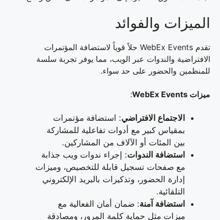
الميزات والفوائد
تقدم WebEx Events حلاً قوياً لاستضافة المؤتمرات
الافتراضية والندوات عبر الويب، مما يوفر تجربة سلسة
للمنظمين والحضور على حد سواء.
ميزات WebEx Events
:
الاجتماع الافتراضي
: استضافة مؤتمرات
بمقياس كبير مع أدوات تفاعلية للمشاركة
بين المئات أو الآلاف من المشاركين.
استضافة الندوات
: إجراء ندوات ويب جذابة
مع صفحات تسجيل قابلة للتخصيص، وميزات
إدارة الحضور، وتذكيرات بالبريد الإلكتروني
التلقائية.
استضافة آمنة
: ضمان أمان الفعالية مع
ميزات مثل حماية كلمة المرور، ومصادقة