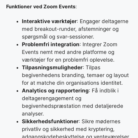
Funktioner ved Zoom Events
:
Interaktive værktøjer
: Engager deltagerne
med breakout-runder, afstemninger og
spørgsmål og svar-sessioner.
Problemfri integration
: Integrer Zoom
Events nemt med andre platforme og
værktøjer for en problemfri oplevelse.
Tilpasningsmuligheder
: Tilpas
begivenhedens branding, temaer og layout
for at matche din organisations identitet.
Analytics og rapportering
: Få indblik i
deltagerengagement og
begivenhedspræstation med detaljerede
analyser.
Sikkerhedsfunktioner
: Sikre mødernes
privatliv og sikkerhed med kryptering,
adgangskodebeskyttelse og venteværelser.