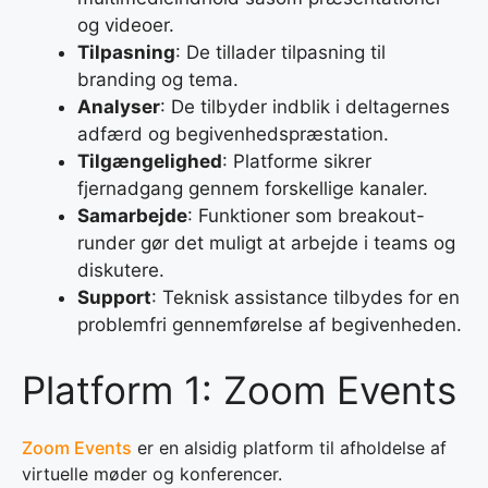
og videoer.
Tilpasning
: De tillader tilpasning til
branding og tema.
Analyser
: De tilbyder indblik i deltagernes
adfærd og begivenhedspræstation.
Tilgængelighed
: Platforme sikrer
fjernadgang gennem forskellige kanaler.
Samarbejde
: Funktioner som breakout-
runder gør det muligt at arbejde i teams og
diskutere.
Support
: Teknisk assistance tilbydes for en
problemfri gennemførelse af begivenheden.
Platform 1: Zoom Events
Zoom Events
er en alsidig platform til afholdelse af
virtuelle møder og konferencer.