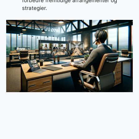
forbedre fremtidige arrangementer og
strategier.