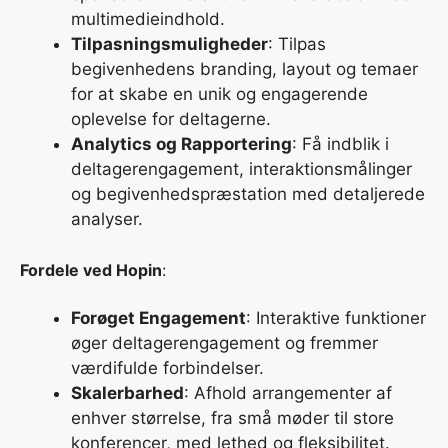
multimedieindhold.
Tilpasningsmuligheder
: Tilpas
begivenhedens branding, layout og temaer
for at skabe en unik og engagerende
oplevelse for deltagerne.
Analytics og Rapportering
: Få indblik i
deltagerengagement, interaktionsmålinger
og begivenhedspræstation med detaljerede
analyser.
Fordele ved Hopin
:
Forøget Engagement
: Interaktive funktioner
øger deltagerengagement og fremmer
værdifulde forbindelser.
Skalerbarhed
: Afhold arrangementer af
enhver størrelse, fra små møder til store
konferencer, med lethed og fleksibilitet.