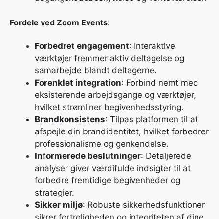
Fordele ved Zoom Events
:
Forbedret engagement
: Interaktive
værktøjer fremmer aktiv deltagelse og
samarbejde blandt deltagerne.
Forenklet integration
: Forbind nemt med
eksisterende arbejdsgange og værktøjer,
hvilket strømliner begivenhedsstyring.
Brandkonsistens
: Tilpas platformen til at
afspejle din brandidentitet, hvilket forbedrer
professionalisme og genkendelse.
Informerede beslutninger
: Detaljerede
analyser giver værdifulde indsigter til at
forbedre fremtidige begivenheder og
strategier.
Sikker miljø
: Robuste sikkerhedsfunktioner
sikrer fortroligheden og integriteten af dine