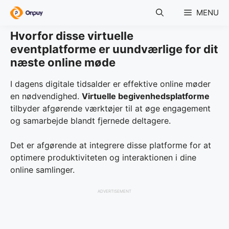
Skip
MENU
to
content
Hvorfor disse virtuelle
eventplatforme er uundværlige for dit
næste online møde
I dagens digitale tidsalder er effektive online møder
en nødvendighed.
Virtuelle begivenhedsplatforme
tilbyder afgørende værktøjer til at øge engagement
og samarbejde blandt fjernede deltagere.
Det er afgørende at integrere disse platforme for at
optimere produktiviteten og interaktionen i dine
online samlinger.
ADVERTISEMENT