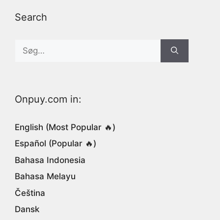
Search
Search
for:
Onpuy.com in:
English (Most Popular 🔥)
Español (Popular 🔥)
Bahasa Indonesia
Bahasa Melayu
Čeština
Dansk