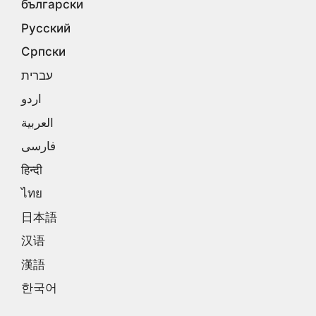
български
Русский
Српски
עברית
اردو
العربية
فارسی
हिन्दी
ไทย
日本語
汉语
漢語
한국어