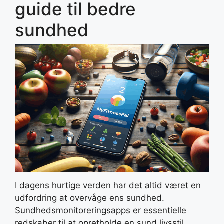
guide til bedre
sundhed
I dagens hurtige verden har det altid været en
udfordring at overvåge ens sundhed.
Sundhedsmonitoreringsapps er essentielle
redskaber til at opretholde en sund livsstil.