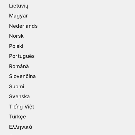
Lietuvių
Magyar
Nederlands
Norsk
Polski
Português
Română
Slovenčina
Suomi
Svenska
Tiếng Việt
Türkçe
Ελληνικά