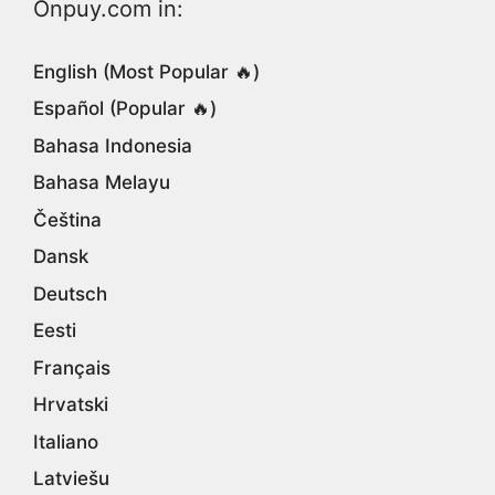
Onpuy.com in:
English (Most Popular 🔥)
Español (Popular 🔥)
Bahasa Indonesia
Bahasa Melayu
Čeština
Dansk
Deutsch
Eesti
Français
Hrvatski
Italiano
Latviešu