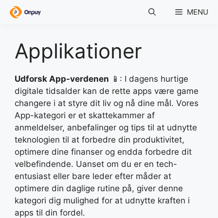
Skip
MENU
to
content
Applikationer
Udforsk App-verdenen
📱: I dagens hurtige
digitale tidsalder kan de rette apps være game
changere i at styre dit liv og nå dine mål. Vores
App-kategori er et skattekammer af
anmeldelser, anbefalinger og tips til at udnytte
teknologien til at forbedre din produktivitet,
optimere dine finanser og endda forbedre dit
velbefindende. Uanset om du er en tech-
entusiast eller bare leder efter måder at
optimere din daglige rutine på, giver denne
kategori dig mulighed for at udnytte kraften i
apps til din fordel.