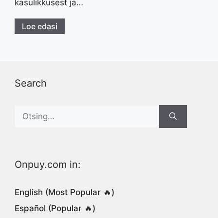
kasulikkusest ja…
Loe edasi
Search
Search
for:
Onpuy.com in:
English (Most Popular 🔥)
Español (Popular 🔥)