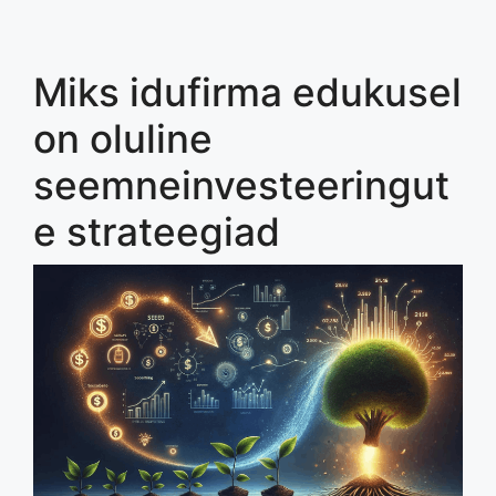
Miks idufirma edukusel
on oluline
seemneinvesteeringut
e strateegiad