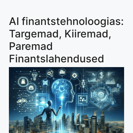
AI finantstehnoloogias:
Targemad, Kiiremad,
Paremad
Finantslahendused