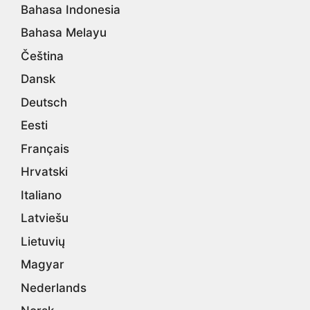
Bahasa Indonesia
Bahasa Melayu
Čeština
Dansk
Deutsch
Eesti
Français
Hrvatski
Italiano
Latviešu
Lietuvių
Magyar
Nederlands