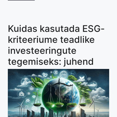
Kuidas kasutada ESG-
kriteeriume teadlike
investeeringute
tegemiseks: juhend