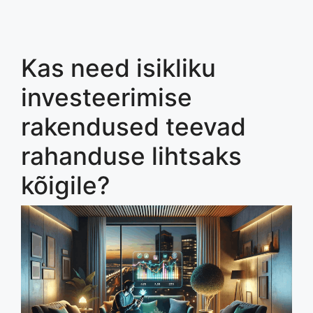
Kas need isikliku
investeerimise
rakendused teevad
rahanduse lihtsaks
kõigile?