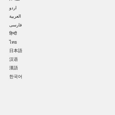
اردو
العربية
فارسی
हिन्दी
ไทย
日本語
汉语
漢語
한국어