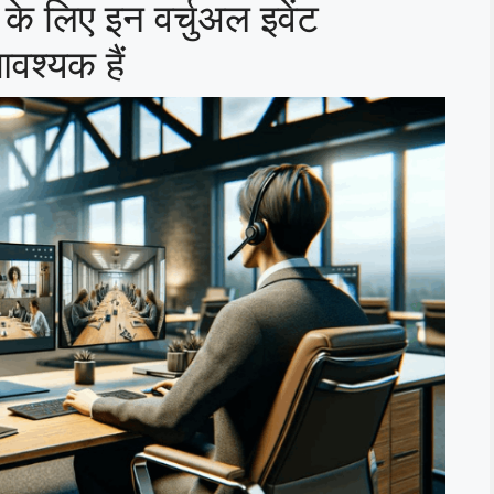
े लिए इन वर्चुअल इवेंट
 आवश्यक हैं