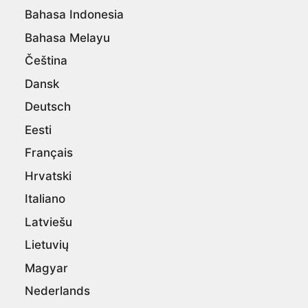
Bahasa Indonesia
Bahasa Melayu
Čeština
Dansk
Deutsch
Eesti
Français
Hrvatski
Italiano
Latviešu
Lietuvių
Magyar
Nederlands