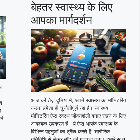
बेहतर स्वास्थ्य के लिए
आपका मार्गदर्शन
या
आज की तेज़ दुनिया में, अपने स्वास्थ्य का मॉनिटरिंग
ंच
करना हमेशा ही चुनौतीपूर्ण रहा है। स्वास्थ्य
ो
मॉनिटरिंग ऐप्स स्वस्थ जीवनशैली बनाए रखने के लिए
ने
आवश्यक उपकरण हैं। ये ऐप्स आपके स्वास्थ्य के
विभिन्न पहलुओं का ट्रैक करते हैं, शारीरिक
गतिविधि से लेकर नींद की गुणवत्ता तक। हमारे साथ