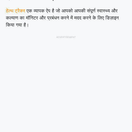
हेल्थ ट्रैकर
एक व्यापक ऐप है जो आपको आपकी संपूर्ण स्वास्थ्य और
कल्याण का मॉनिटर और प्रबंधन करने में मदद करने के लिए डिज़ाइन
किया गया है।
ADVERTISEMENT