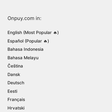
Onpuy.com in:
English (Most Popular 🔥)
Español (Popular 🔥)
Bahasa Indonesia
Bahasa Melayu
Čeština
Dansk
Deutsch
Eesti
Français
Hrvatski