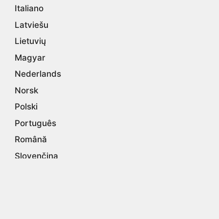
Italiano
Latviešu
Lietuvių
Magyar
Nederlands
Norsk
Polski
Português
Română
Slovenčina
Suomi
Svenska
Tiếng Việt