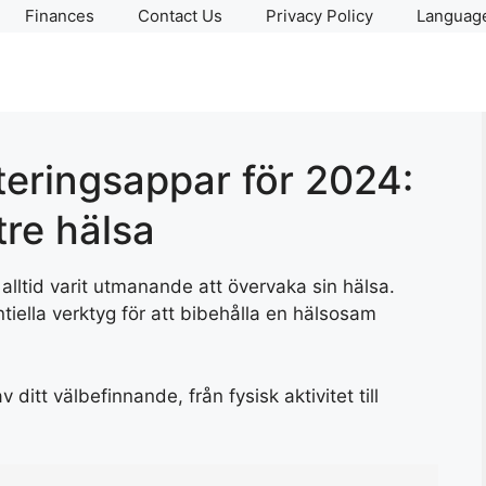
Finances
Contact Us
Privacy Policy
Language
eringsappar för 2024:
tre hälsa
alltid varit utmanande att övervaka sin hälsa.
tiella verktyg för att bibehålla en hälsosam
ditt välbefinnande, från fysisk aktivitet till