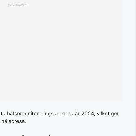
ADVERTISEMENT
sta hälsomonitoreringsapparna år 2024, vilket ger
n hälsoresa.