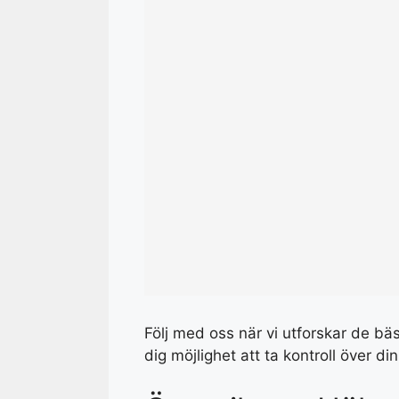
Följ med oss när vi utforskar de bä
dig möjlighet att ta kontroll över di