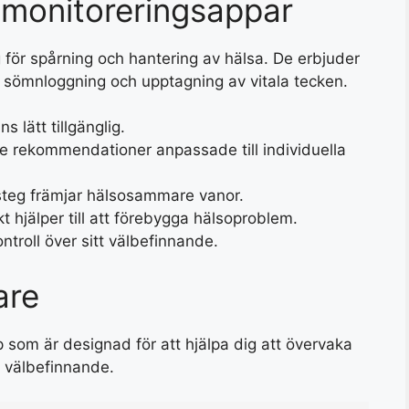
omonitoreringsappar
 för spårning och hantering av hälsa. De erbjuder
, sömnloggning och upptagning av vitala tecken.
s lätt tillgänglig.
e rekommendationer anpassade till individuella
msteg främjar hälsosammare vanor.
kt hjälper till att förebygga hälsoproblem.
ntroll över sitt välbefinnande.
are
som är designad för att hjälpa dig att övervaka
 välbefinnande.