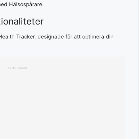
 med Hälsospårare.
ionaliteter
ealth Tracker, designade för att optimera din
ADVERTISEMENT