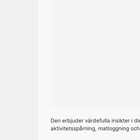
Den erbjuder värdefulla insikter i 
aktivitetsspårning, matloggning oc