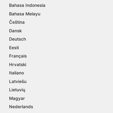
Bahasa Indonesia
Bahasa Melayu
Čeština
Dansk
Deutsch
Eesti
Français
Hrvatski
Italiano
Latviešu
Lietuvių
Magyar
Nederlands