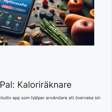
al: Kaloriräknare
ntuitiv app som hjälper användare att övervaka sin