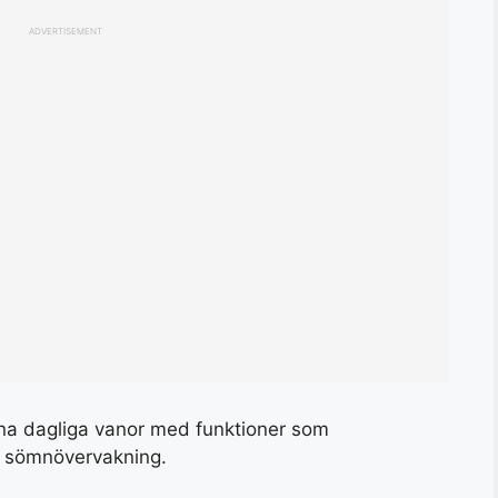
ADVERTISEMENT
dina dagliga vanor med funktioner som
h sömnövervakning.