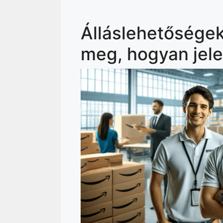
Álláslehetősége
meg, hogyan jel