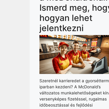
Ismerd meg, hog
hogyan lehet
jelentkezni
Szeretnél karrieredet a gyorsétterm
iparban kezdeni? A McDonald’s
változatos munkalehetőségeket kín
versenyképes fizetéssel, rugalmas
időbeosztással és fejlődési