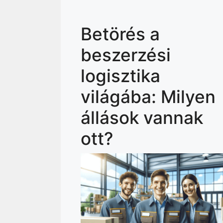
Betörés a
beszerzési
logisztika
világába: Milyen
állások vannak
ott?