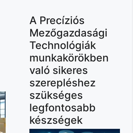
A Precíziós
Mezőgazdasági
Technológiák
munkakörökben
való sikeres
szerepléshez
szükséges
legfontosabb
készségek