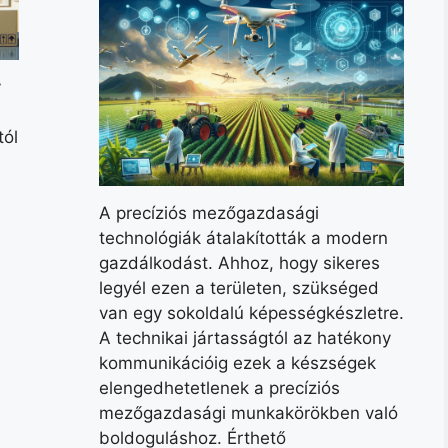
y
tól
A precíziós mezőgazdasági
technológiák átalakították a modern
gazdálkodást. Ahhoz, hogy sikeres
legyél ezen a területen, szükséged
van egy sokoldalú képességkészletre.
A technikai jártasságtól az hatékony
kommunikációig ezek a készségek
elengedhetetlenek a precíziós
mezőgazdasági munkakörökben való
boldoguláshoz. Érthető