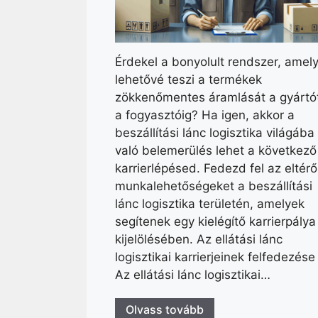
Érdekel a bonyolult rendszer, amel
lehetővé teszi a termékek
zökkenőmentes áramlását a gyártó
a fogyasztóig? Ha igen, akkor a
beszállítási lánc logisztika világába
való belemerülés lehet a következő
karrierlépésed. Fedezd fel az eltérő
munkalehetőségeket a beszállítási
lánc logisztika területén, amelyek
segítenek egy kielégítő karrierpálya
kijelölésében. Az ellátási lánc
logisztikai karrierjeinek felfedezése
Az ellátási lánc logisztikai…
Olvass tovább