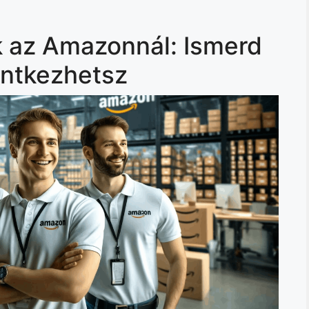
k az Amazonnál: Ismerd
entkezhetsz