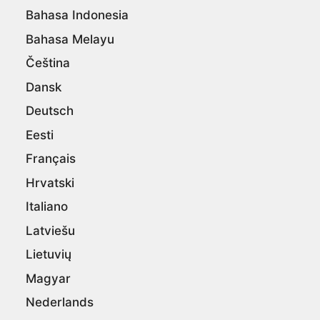
Bahasa Indonesia
Bahasa Melayu
Čeština
Dansk
Deutsch
Eesti
Français
Hrvatski
Italiano
Latviešu
Lietuvių
Magyar
Nederlands