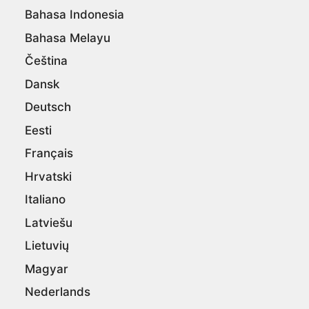
Bahasa Indonesia
Bahasa Melayu
Čeština
Dansk
Deutsch
Eesti
Français
Hrvatski
Italiano
Latviešu
Lietuvių
Magyar
Nederlands