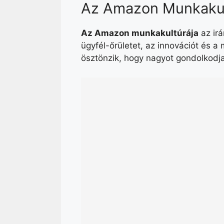
Az Amazon Munkakul
Az Amazon munkakultúrája
az irá
ügyfél-őrületet, az innovációt és a
ösztönzik, hogy nagyot gondolkodjan