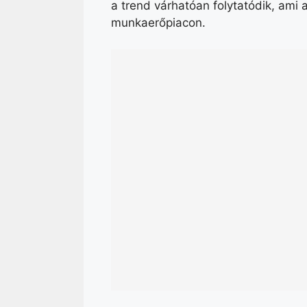
a trend várhatóan folytatódik, ami 
munkaerőpiacon.