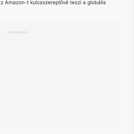
az Amazon-t kulcsszereplővé teszi a globális
ADVERTISEMENT