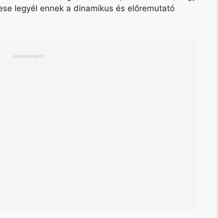
ese legyél ennek a dinamikus és előremutató
ADVERTISEMENT