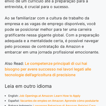
envio de um currículo até a preparação para a
entrevista, é crucial para o sucesso.
Ao se familiarizar com a cultura de trabalho da
empresa e as vagas de emprego disponíveis, você
pode se posicionar melhor para ter uma carreira
gratificante nessa gigante global. Com a preparação
adequada e a mentalidade certa, é possível navegar
pelo processo de contratação da Amazon e
embarcar em uma jornada profissional emocionante.
Also Read:
Le competenze principali di cui hai
bisogno per avere successo nei lavori legati alle
tecnologie dell’agricoltura di precisione
Leia em outro idioma
English:
Job Openings at Amazon: Learn How to Apply
Español:
Vacantes de empleo en Amazon: Aprende cómo postularte
Bahasa Indonesia:
Lowongan Pekerjaan di Amazon: Pelajari Cara