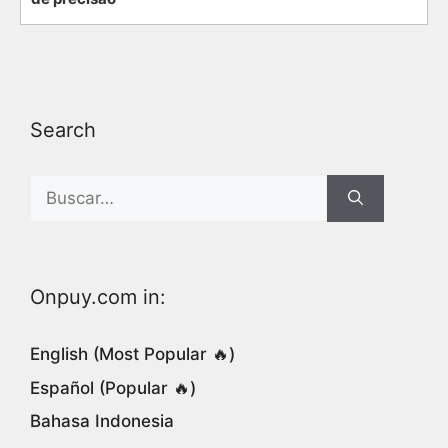
Search
Search
for:
Onpuy.com in:
English (Most Popular 🔥)
Español (Popular 🔥)
Bahasa Indonesia