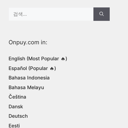
Search
for:
Onpuy.com in:
English (Most Popular 🔥)
Español (Popular 🔥)
Bahasa Indonesia
Bahasa Melayu
Čeština
Dansk
Deutsch
Eesti