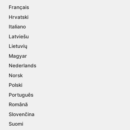
Français
Hrvatski
Italiano
Latviešu
Lietuvių
Magyar
Nederlands
Norsk
Polski
Português
Română
Slovenčina
Suomi