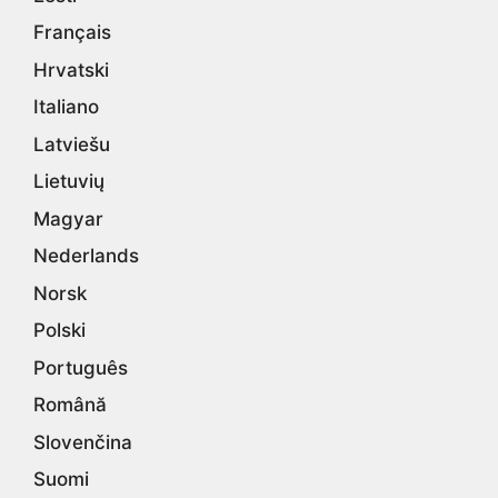
Français
Hrvatski
Italiano
Latviešu
Lietuvių
Magyar
Nederlands
Norsk
Polski
Português
Română
Slovenčina
Suomi