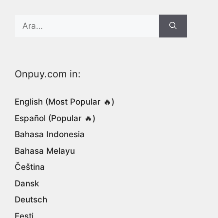
Search
for:
Onpuy.com in:
English (Most Popular 🔥)
Español (Popular 🔥)
Bahasa Indonesia
Bahasa Melayu
Čeština
Dansk
Deutsch
Eesti