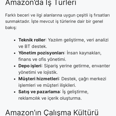
Amazon’da İş Türleri
Farklı beceri ve ilgi alanlarına uygun çeşitli iş fırsatları
sunmaktadır. İşte mevcut iş türlerine dair bir genel
bakış:
Teknik roller
: Yazılım geliştirme, veri analizi
ve BT destek.
Yönetim pozisyonları
: İnsan kaynakları,
finans ve ofis yönetimi.
Depo işleri
: Sipariş yerine getirme, envanter
yönetimi ve lojistik.
Müşteri hizmetleri
: Destek, çağrı merkezi
işlemleri ve müşteri ilişkileri.
Satış ve pazarlama
: İş geliştirme,
reklamcılık ve içerik oluşturma.
Amazon’ın Çalışma Kültürü