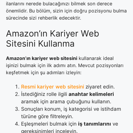
ilanlarını nerede bulacağınızı bilmek son derece
önemlidir. Bu bölüm, sizin için doğru pozisyonu bulma
sürecinde sizi rehberlik edecektir.
Amazon’ın Kariyer Web
Sitesini Kullanma
Amazon’ın kariyer web sitesini
kullanarak ideal
işinizi bulmak için ilk adımı atın. Mevcut pozisyonları
keşfetmek için şu adımları izleyin:
Resmi kariyer web sitesini
ziyaret edin.
İstediğiniz rolle ilgili
anahtar kelimeleri
aramak için arama çubuğunu kullanın.
Sonuçları konum, iş kategorisi ve istihdam
türüne göre filtreleyin.
Eşleşmeleri bulmak için
iş tanımlarını
ve
gereksinimleri inceleyin.