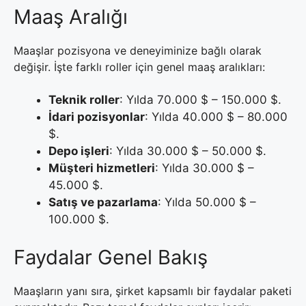
Maaş Aralığı
Maaşlar pozisyona ve deneyiminize bağlı olarak
değişir. İşte farklı roller için genel maaş aralıkları:
Teknik roller
: Yılda 70.000 $ – 150.000 $.
İdari pozisyonlar
: Yılda 40.000 $ – 80.000
$.
Depo işleri
: Yılda 30.000 $ – 50.000 $.
Müşteri hizmetleri
: Yılda 30.000 $ –
45.000 $.
Satış ve pazarlama
: Yılda 50.000 $ –
100.000 $.
Faydalar Genel Bakış
Maaşların yanı sıra, şirket kapsamlı bir faydalar paketi