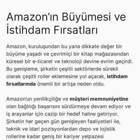
Amazon’ın Büyümesi ve
İstihdam Fırsatları
Amazon, kuruluşundan bu yana dikkate değer bir
büyüme yaşadı ve çevrimiçi bir kitap mağazasından
küresel bir e-ticaret ve teknoloji devine evrim geçirdi.
Bu genişleme, şirketin çeşitli sektörlerde sürekli
olarak çeşitli roller eklemesine yol açarak,
istihdam
fırsatlarında
önemli bir artışa neden oldu.
Amazon’un yenilikçiliğe ve
müşteri memnuniyetine
olan bağlılığı başarısını sürdürmeye devam ediyor ve
iş arayanlar için cazip bir hedef haline getiriyor.
Şirketin her geçen gün genişleyen faaliyetleri ile,
teknik ve idari pozisyonlardan depo ve lojistik
rollerine kadar geniş bir kariyer yelpazesi