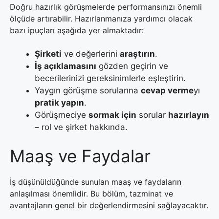
Doğru hazırlık görüşmelerde performansınızı önemli
ölçüde artırabilir. Hazırlanmanıza yardımcı olacak
bazı ipuçları aşağıda yer almaktadır:
Şirketi
ve değerlerini
araştırın
.
İş açıklamasını
gözden geçirin ve
becerilerinizi gereksinimlerle eşleştirin.
Yaygın görüşme sorularına
cevap verme
yı
pratik yapın
.
Görüşmeciye
sormak için
sorular
hazırlayın
– rol ve şirket hakkında.
Maaş ve Faydalar
İş düşünüldüğünde sunulan maaş ve faydaların
anlaşılması önemlidir. Bu bölüm, tazminat ve
avantajların genel bir değerlendirmesini sağlayacaktır.