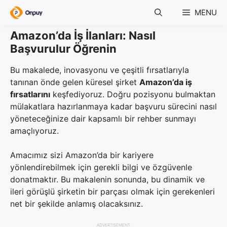
Skip
MENU
to
content
Amazon’da İş İlanları: Nasıl
Başvurulur Öğrenin
Bu makalede, inovasyonu ve çeşitli fırsatlarıyla
tanınan önde gelen küresel şirket
Amazon’da iş
fırsatlarını
keşfediyoruz. Doğru pozisyonu bulmaktan
mülakatlara hazırlanmaya kadar başvuru sürecini nasıl
yöneteceğinize dair kapsamlı bir rehber sunmayı
amaçlıyoruz.
Amacımız sizi Amazon’da bir kariyere
yönlendirebilmek için gerekli bilgi ve özgüvenle
donatmaktır. Bu makalenin sonunda, bu dinamik ve
ileri görüşlü şirketin bir parçası olmak için gerekenleri
net bir şekilde anlamış olacaksınız.
ADVERTISEMENT