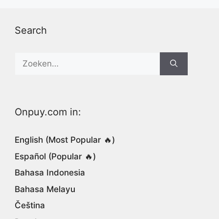
Search
Search
for:
Onpuy.com in:
English (Most Popular 🔥)
Español (Popular 🔥)
Bahasa Indonesia
Bahasa Melayu
Čeština