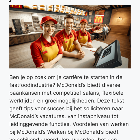
Ben je op zoek om je carrière te starten in de
fastfoodindustrie? McDonald’s biedt diverse
baankansen met competitief salaris, flexibele
werktijden en groeimogelijkheden. Deze tekst
geeft tips voor succes bij het solliciteren naar
McDonald’s vacatures, van instapniveau tot
leidinggevende functies. Voordelen van werken
bij McDonald’s Werken bij McDonald’s biedt
verschillende voordelen, waardoor het een