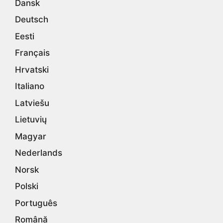
Dansk
Deutsch
Eesti
Français
Hrvatski
Italiano
Latviešu
Lietuvių
Magyar
Nederlands
Norsk
Polski
Português
Română