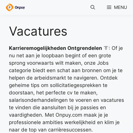
Skip
MENU
to
content
Vacatures
Karrieremogelijkheden Ontgrendelen
👔: Of je
nu net aan je loopbaan begint of een grote
sprong voorwaarts wilt maken, onze Jobs
categorie biedt een schat aan bronnen om je te
helpen de arbeidsmarkt te navigeren. Ontdek
geheime tips om sollicitatiegesprekken te
doorstaan, het perfecte cv te maken,
salarisonderhandelingen te voeren en vacatures
te vinden die aansluiten bij je passies en
vaardigheden. Met Onpuy.com maak je je
professionele ambities werkelijkheid en klim je
naar de top van carrièresuccessen.