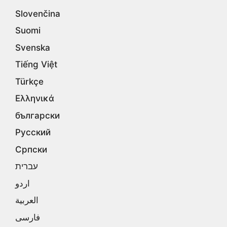
Slovenčina
Suomi
Svenska
Tiếng Việt
Türkçe
Ελληνικά
български
Русский
Српски
עברית
اردو
العربية
فارسی