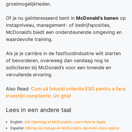
groeimogelijkheden.
Of je nu geïnteresseerd bent in
McDonald’s banen
op
instapniveau, management- of bedrijfsposities,
McDonald’s biedt een ondersteunende omgeving en
waardevolle training.
Als je je carrière in de fastfoodindustrie wilt starten
of bevorderen, overweeg dan vandaag nog te
solliciteren bij McDonald’s voor een lonende en
vervullende ervaring.
Also Read:
Cum să folosiți criteriile ESG pentru a face
investiții conștiente: Un ghid
Lees in een andere taal
English:
Job Openings at McDonald’s: Learn How to Apply
Español:
Ofertas de trabajo en McDonald’s: Aprende cómo aplicar