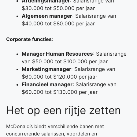
Afdelingsmanager
: Salarisrange van
$30.000 tot $50.000 per jaar
Algemeen manager
: Salarisrange van
$40.000 tot $80.000 per jaar
Corporate functies
:
Manager Human Resources
: Salarisrange
van $50.000 tot $100.000 per jaar
Marketingmanager
: Salarisrange van
$60.000 tot $120.000 per jaar
Financieel manager
: Salarisrange van
$60.000 tot $130.000 per jaar
Het op een rijtje zetten
McDonald’s biedt verschillende banen met
concurrerende salarissen, voordelen en