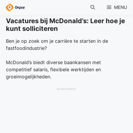
Skip
MENU
to
content
Vacatures bij McDonald’s: Leer hoe je
kunt solliciteren
Ben je op zoek om je carrière te starten in de
fastfoodindustrie?
McDonald’s biedt diverse baankansen met
competitief salaris, flexibele werktijden en
groeimogelijkheden.
ADVERTISEMENT