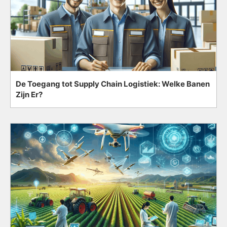
De Toegang tot Supply Chain Logistiek: Welke Banen
Zijn Er?