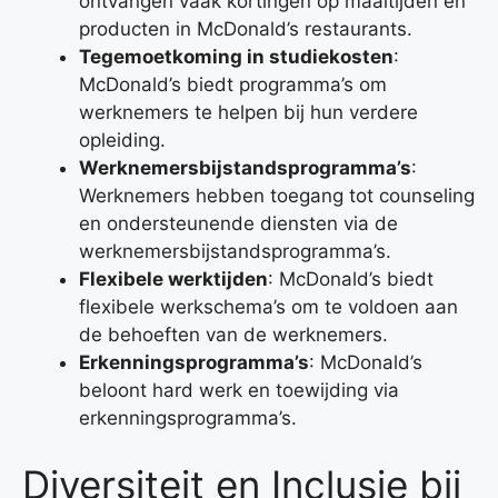
ontvangen vaak kortingen op maaltijden en
producten in McDonald’s restaurants.
Tegemoetkoming in studiekosten
:
McDonald’s biedt programma’s om
werknemers te helpen bij hun verdere
opleiding.
Werknemersbijstandsprogramma’s
:
Werknemers hebben toegang tot counseling
en ondersteunende diensten via de
werknemersbijstandsprogramma’s.
Flexibele werktijden
: McDonald’s biedt
flexibele werkschema’s om te voldoen aan
de behoeften van de werknemers.
Erkenningsprogramma’s
: McDonald’s
beloont hard werk en toewijding via
erkenningsprogramma’s.
Diversiteit en Inclusie bij