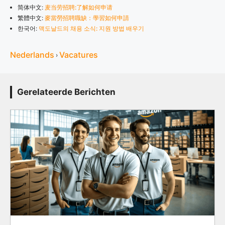
简体中文:
麦当劳招聘:了解如何申请
繁體中文:
麥當勞招聘職缺：學習如何申請
한국어:
맥도날드의 채용 소식: 지원 방법 배우기
Nederlands
Vacatures
›
Gerelateerde Berichten