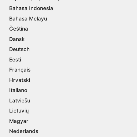
Bahasa Indonesia
Bahasa Melayu
Čeština
Dansk
Deutsch
Eesti
Français
Hrvatski
Italiano
Latviešu
Lietuvių
Magyar
Nederlands