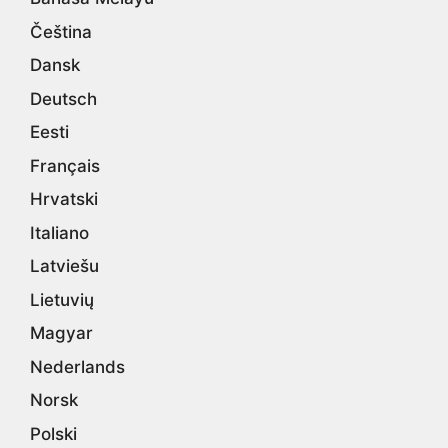
Čeština
Dansk
Deutsch
Eesti
Français
Hrvatski
Italiano
Latviešu
Lietuvių
Magyar
Nederlands
Norsk
Polski