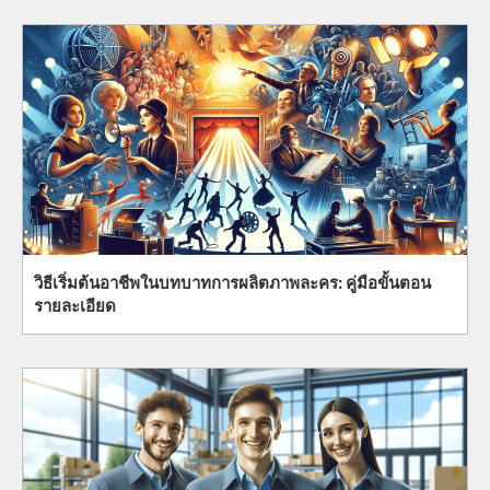
วิธีเริ่มต้นอาชีพในบทบาทการผลิตภาพละคร: คู่มือขั้นตอน
รายละเอียด