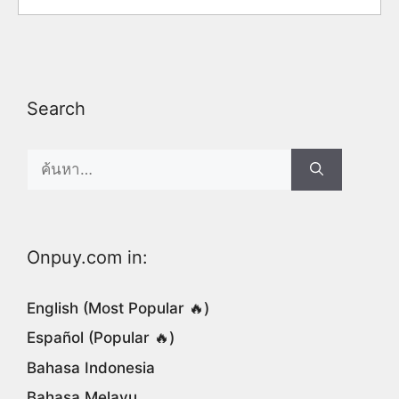
Search
Search
for:
Onpuy.com in:
English (Most Popular 🔥)
Español (Popular 🔥)
Bahasa Indonesia
Bahasa Melayu