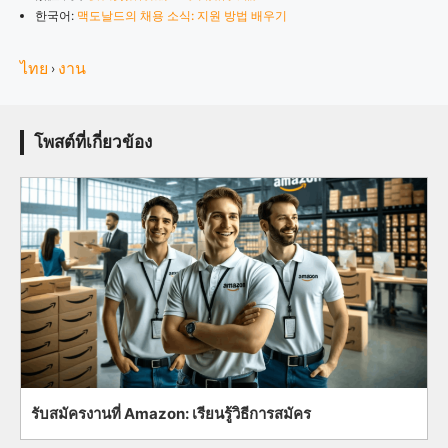
한국어:
맥도날드의 채용 소식: 지원 방법 배우기
ไทย
งาน
›
โพสต์ที่เกี่ยวข้อง
รับสมัครงานที่ Amazon: เรียนรู้วิธีการสมัคร