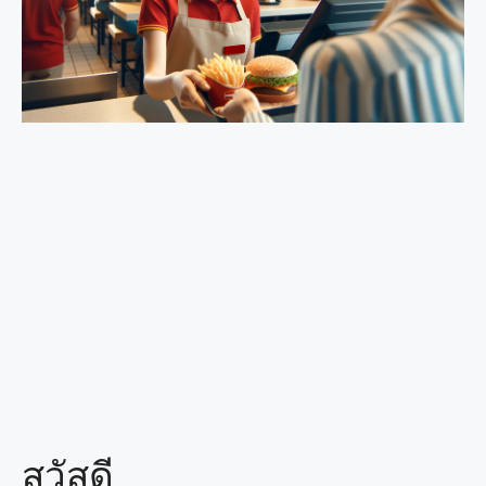
สวัสดี