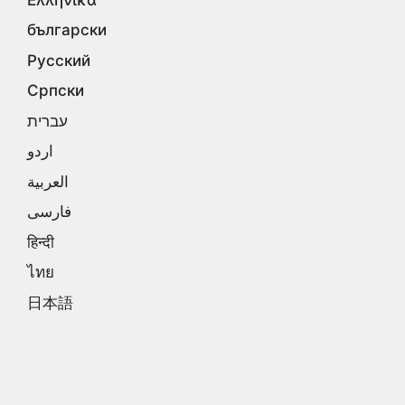
български
Русский
Српски
עברית
اردو
العربية
فارسی
हिन्दी
ไทย
日本語
汉语
漢語
한국어