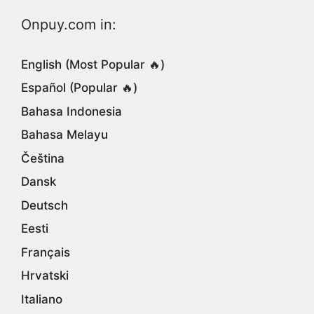
Onpuy.com in:
English (Most Popular 🔥)
Español (Popular 🔥)
Bahasa Indonesia
Bahasa Melayu
Čeština
Dansk
Deutsch
Eesti
Français
Hrvatski
Italiano