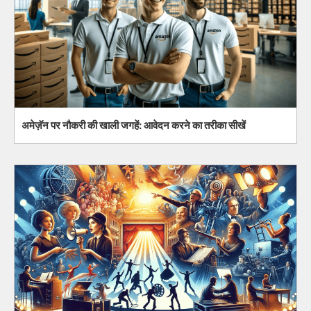
अमेज़ॅन पर नौकरी की खाली जगहें: आवेदन करने का तरीका सीखें