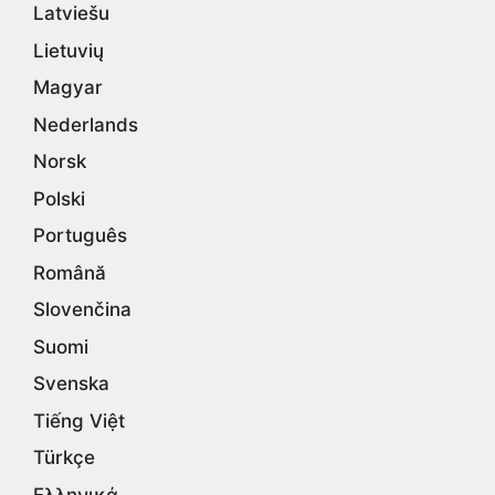
Latviešu
Lietuvių
Magyar
Nederlands
Norsk
Polski
Português
Română
Slovenčina
Suomi
Svenska
Tiếng Việt
Türkçe
Ελληνικά