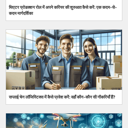
थिएटर प्रोडक्शन रोल में अपने करियर की शुरुआत कैसे करें: एक कदम-से-
कदम मार्गदर्शिका
सप्लाई चेन लॉजिस्टिक्स में कैसे प्रवेश करें: वहाँ कौन-कौन सी नौकरियाँ हैं?