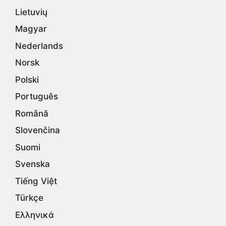
Lietuvių
Magyar
Nederlands
Norsk
Polski
Português
Română
Slovenčina
Suomi
Svenska
Tiếng Việt
Türkçe
Ελληνικά