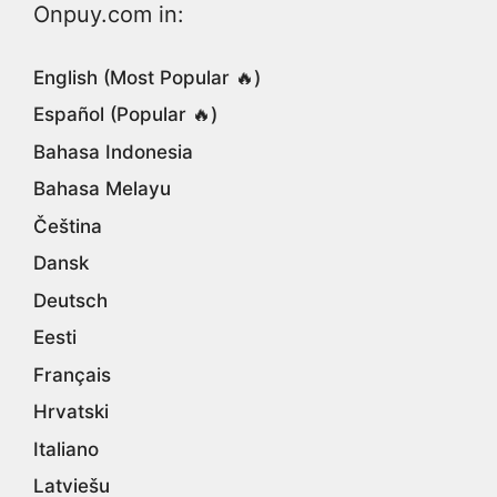
Onpuy.com in:
English (Most Popular 🔥)
Español (Popular 🔥)
Bahasa Indonesia
Bahasa Melayu
Čeština
Dansk
Deutsch
Eesti
Français
Hrvatski
Italiano
Latviešu