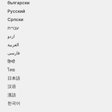
български
Русский
Српски
עברית
اردو
العربية
فارسی
हिन्दी
ไทย
日本語
汉语
漢語
한국어