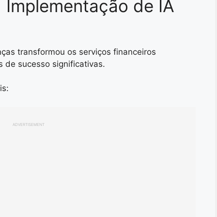
: Implementação de IA
nças transformou os serviços financeiros
s de sucesso significativas.
is:
ADVERTISEMENT