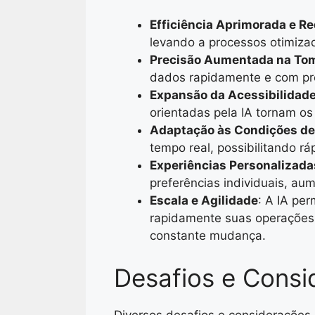
Efficiência Aprimorada e R
levando a processos otimiza
Precisão Aumentada na To
dados rapidamente e com pre
Expansão da Acessibilidade
orientadas pela IA tornam os
Adaptação às Condições de
tempo real, possibilitando 
Experiências Personalizada
preferências individuais, au
Escala e Agilidade
: A IA pe
rapidamente suas operações
constante mudança.
Desafios e Consi
Diversos desafios e considerações 