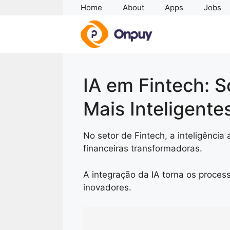
Skip
Home
About
Apps
Jobs
to
content
IA em Fintech: S
Mais Inteligente
No setor de Fintech, a inteligência a
financeiras transformadoras.
A integração da IA torna os process
inovadores.