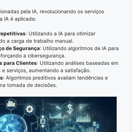
ionadas pela IA, revolucionando os serviços
a IA é aplicada:
epetitivas
: Utilizando a IA para otimizar
ndo a carga de trabalho manual.
ço de Segurança
: Utilizando algoritmos de IA para
reforçando a cibersegurança.
s para Clientes
: Utilizando análises baseadas em
s e serviços, aumentando a satisfação.
os
: Algoritmos preditivos avaliam tendências e
 na tomada de decisões.