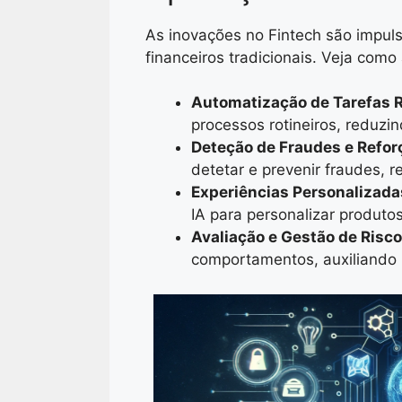
As inovações no Fintech são impuls
financeiros tradicionais. Veja como 
Automatização de Tarefas R
processos rotineiros, reduzi
Deteção de Fraudes e Refor
detetar e prevenir fraudes, 
Experiências Personalizada
IA para personalizar produto
Avaliação e Gestão de Risc
comportamentos, auxiliando