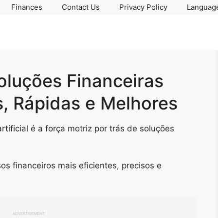
Finances
Contact Us
Privacy Policy
Language
oluções Financeiras
s, Rápidas e Melhores
rtificial é a força motriz por trás de soluções
os financeiros mais eficientes, precisos e
ADVERTISEMENT