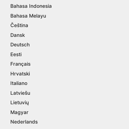
Bahasa Indonesia
Bahasa Melayu
Čeština
Dansk
Deutsch
Eesti
Français
Hrvatski
Italiano
Latviešu
Lietuvių
Magyar
Nederlands