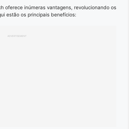
ntech oferece inúmeras vantagens, revolucionando os
qui estão os principais benefícios:
ADVERTISEMENT