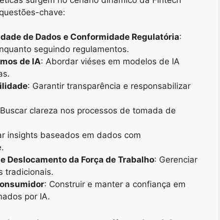
 questões-chave:
idade de Dados e Conformidade Regulatória
:
enquanto seguindo regulamentos.
tmos de IA
: Abordar viéses em modelos de IA
as.
ilidade
: Garantir transparência e responsabilizar
 Buscar clareza nos processos de tomada de
brar insights baseados em dados com
.
 e Deslocamento da Força de Trabalho
: Gerenciar
tradicionais.
Consumidor
: Construir e manter a confiança em
nados por IA.