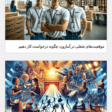
موقعیت‌های شغلی در آمازون: چگونه درخواست کار دهیم