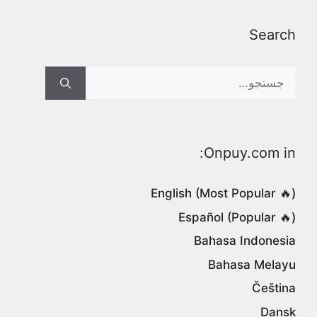
Search
Search
for:
Onpuy.com in:
English (Most Popular 🔥)
Español (Popular 🔥)
Bahasa Indonesia
Bahasa Melayu
Čeština
Dansk