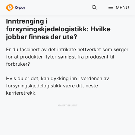
Skip
MENU
to
content
Inntrenging i
forsyningskjedelogistikk: Hvilke
jobber finnes der ute?
Er du fascinert av det intrikate nettverket som sørger
for at produkter flyter sømløst fra produsent til
forbruker?
Hvis du er det, kan dykking inn i verdenen av
forsyningskjedelogistikk være ditt neste
karrieretrekk.
ADVERTISEMENT