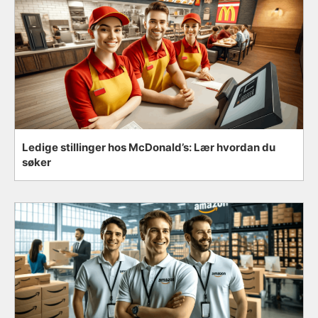
Ledige stillinger hos McDonald’s: Lær hvordan du
søker