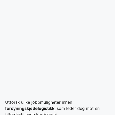
Utforsk ulike jobbmuligheter innen
forsyningskjedelogistikk
, som leder deg mot en
tilfredsstillende karrierevei.