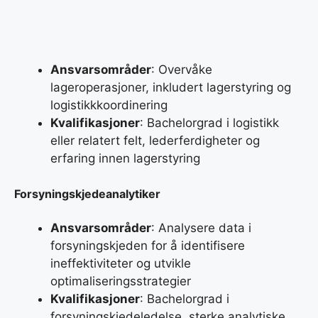
Ansvarsområder
: Overvåke
lageroperasjoner, inkludert lagerstyring og
logistikkkoordinering
Kvalifikasjoner
: Bachelorgrad i logistikk
eller relatert felt, lederferdigheter og
erfaring innen lagerstyring
Forsyningskjedeanalytiker
Ansvarsområder
: Analysere data i
forsyningskjeden for å identifisere
ineffektiviteter og utvikle
optimaliseringsstrategier
Kvalifikasjoner
: Bachelorgrad i
forsyningskjedeledelse, sterke analytiske