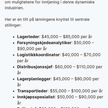
om mulighetene for inntjening i denne dynamiske
industrien.
Her er en titt på lønningene knyttet til sentrale
stillinger:
Lagerleder
: $45,000 – $85,000 per år
Forsyningskjedeanalytiker
: $50,000 –
$90,000 per år
Logistikkkoordinator
: $40,000 – $70,000
per år
Distribusjonssjef
: $60,000 – $110,000 per
år
Lagerplanlegger
: $45,000 – $80,000 per
år
Transportleder
: $55,000 – $100,000 per år
Innkjøpsspesialist
: $50,000 – $90,000 per
år