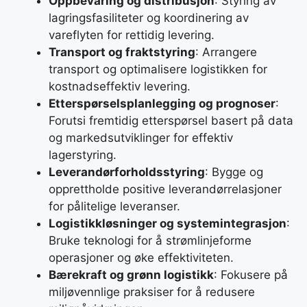
Oppbevaring og distribusjon
: Styring av
lagringsfasiliteter og koordinering av
vareflyten for rettidig levering.
Transport og fraktstyring
: Arrangere
transport og optimalisere logistikken for
kostnadseffektiv levering.
Etterspørselsplanlegging og prognoser
:
Forutsi fremtidig etterspørsel basert på data
og markedsutviklinger for effektiv
lagerstyring.
Leverandørforholdsstyring
: Bygge og
opprettholde positive leverandørrelasjoner
for pålitelige leveranser.
Logistikkløsninger og systemintegrasjon
:
Bruke teknologi for å strømlinjeforme
operasjoner og øke effektiviteten.
Bærekraft og grønn logistikk
: Fokusere på
miljøvennlige praksiser for å redusere