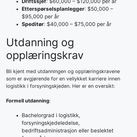
Driftssjef
: $60,000 – $120,000 per år
Etterspørselsplanlegger
: $50,000 –
$95,000 per år
Speditør
: $40,000 – $75,000 per år
Utdanning og
opplæringskrav
Bli kjent med utdanningen og opplæringskravene
som er avgjørende for en vellykket karriere innen
logistikk i forsyningskjeden. Her er en oversikt:
Formell utdanning
:
Bachelorgrad i logistikk,
forsyningskjedeledelse,
bedriftsadministrasjon eller beslektet