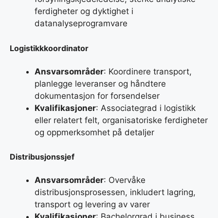
ferdigheter og dyktighet i
datanalyseprogramvare
Logistikkkoordinator
Ansvarsområder
: Koordinere transport,
planlegge leveranser og håndtere
dokumentasjon for forsendelser
Kvalifikasjoner
: Associategrad i logistikk
eller relatert felt, organisatoriske ferdigheter
og oppmerksomhet på detaljer
Distribusjonssjef
Ansvarsområder
: Overvåke
distribusjonsprosessen, inkludert lagring,
transport og levering av varer
Kvalifikasjoner
: Bachelorgrad i business