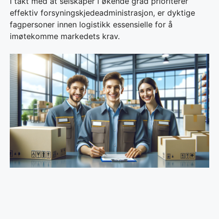
I takt med at selskaper i økende grad prioriterer
effektiv forsyningskjedeadministrasjon, er dyktige
fagpersoner innen logistikk essensielle for å
imøtekomme markedets krav.