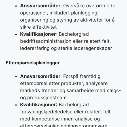
Ansvarsområder
: Overvåke overordnede
operasjoner, inkludert planlegging,
organisering og styring av aktiviteter for å
sikre effektivitet
Kvalifikasjoner
: Bachelorgrad i
bedriftsadministrasjon eller relatert felt,
ledererfaring og sterke lederegenskaper
Etterspørselsplanlegger
Ansvarsområder
: Forspå fremtidig
etterspørsel etter produkter, analysere
markeds trender og samarbeide med salgs-
og produksjonsteam
Kvalifikasjoner
: Bachelorgrad i
forsyningskjedeledelse eller relatert felt
med kompetanse innen analyse og
etterspørselsplanleggingsprogramvare