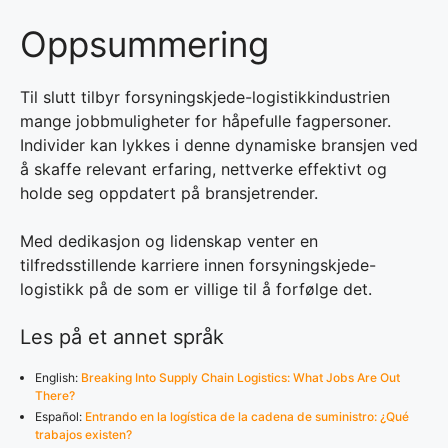
Oppsummering
Til slutt tilbyr forsyningskjede-logistikkindustrien
mange jobbmuligheter for håpefulle fagpersoner.
Individer kan lykkes i denne dynamiske bransjen ved
å skaffe relevant erfaring, nettverke effektivt og
holde seg oppdatert på bransjetrender.
Med dedikasjon og lidenskap venter en
tilfredsstillende karriere innen forsyningskjede-
logistikk på de som er villige til å forfølge det.
Les på et annet språk
English:
Breaking Into Supply Chain Logistics: What Jobs Are Out
There?
Español:
Entrando en la logística de la cadena de suministro: ¿Qué
trabajos existen?