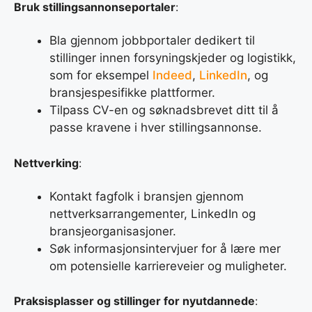
Bruk stillingsannonseportaler
:
Bla gjennom jobbportaler dedikert til
stillinger innen forsyningskjeder og logistikk,
som for eksempel
Indeed
,
LinkedIn
, og
bransjespesifikke plattformer.
Tilpass CV-en og søknadsbrevet ditt til å
passe kravene i hver stillingsannonse.
Nettverking
:
Kontakt fagfolk i bransjen gjennom
nettverksarrangementer, LinkedIn og
bransjeorganisasjoner.
Søk informasjonsintervjuer for å lære mer
om potensielle karriereveier og muligheter.
Praksisplasser og stillinger for nyutdannede
: