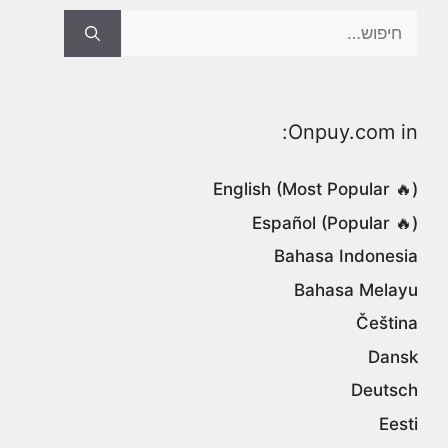
Search
for:
Onpuy.com in:
English (Most Popular 🔥)
Español (Popular 🔥)
Bahasa Indonesia
Bahasa Melayu
Čeština
Dansk
Deutsch
Eesti