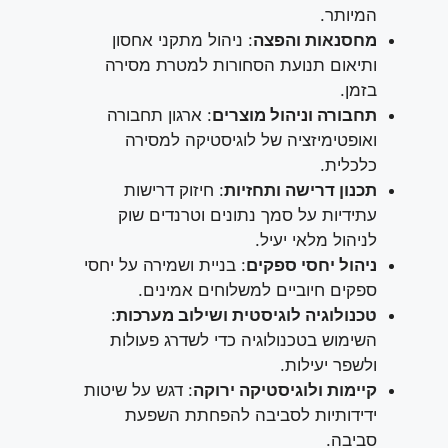
המיותר.
מחסנאות והפצה
: ניהול מתקני אחסון
ותיאום תנועת הסחורות למטרת מסירה
בזמן.
תחבורה וניהול מוצרים
: ארגון תחבורה
ואופטימיזציה של לוגיסטיקה למסירה
כלכלית.
תכנון דרישה ותחזיות
: חיזוק דרישות
עתידיות על סמך נתונים וטרנדים שוק
לניהול מלאי יעיל.
ניהול יחסי ספקים
: בניית ושמירה על יחסי
ספקים חיוביים למשלוחים אמינים.
טכנולוגיה לוגיסטית ושילוב מערכות
:
השימוש בטכנולוגיה כדי לשדרג פעולות
ולשפר יעילות.
קיימות ולוגיסטיקה ירוקה
: דגש על שיטות
ידידותיות לסביבה להפחתת השפעת
סביבה.