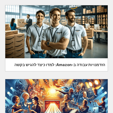
הזדמנויות עבודה ב-Amazon: למדו כיצד להגיש בקשה