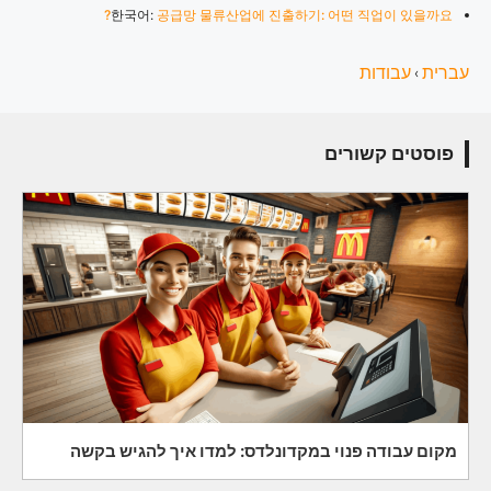
한국어:
공급망 물류산업에 진출하기: 어떤 직업이 있을까요?
עברית
עבודות
›
פוסטים קשורים
מקום עבודה פנוי במקדונלדס: למדו איך להגיש בקשה