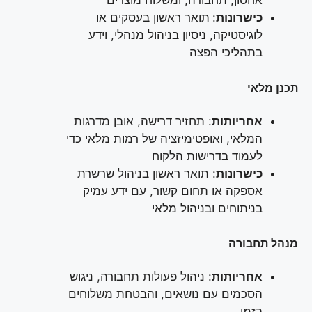
אחסון, תחבורה, ומשלוח מוצרים
כישרונות
:
תואר ראשון בעסקים או
לוגיסטיקה, ניסיון בניהול מנהלי, וידע
בתהליכי הפצה
תכנן מלאי
אחריותות
: תחזיר דרישה, אובן מדרגות
המלאי, ואופטימיזציה של רמות מלאי כדי
לעמוד בדרישות הלקוח
כישרונות
: תואר ראשון בניהול שרשרת
אספקה או תחום קשור, עם ידע עמיק
בניתוחים ובניהול מלאי
מנהל תחבורה
אחריותות
: ניהול פעולות תחבורה, ניגוש
הסכמים עם נושאים, והבטחת משלוחים
בזמן