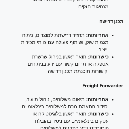
מנהיגות חזקים
תכנן דרישה
אחריותות
: תחזיר דרישתת למוצרים, ניתוח
מגמות שוק, ושיתוף פעולה עם צוותי מכירות
וייצור
כישרונות
: תואר ראשון בניהול שרשרת
אספקה או תחום קשור עם ידע בניתוחים
וקישורות תוכנתת תכנון דרישה
Freight Forwarder
אחריותות
: תיאום משלוחים, ניהול תיעוד,
וסידור התאמת מכס למשלוחים בינלאומיים
כישרונות
: תואר ראשון בלוגיסטיקה או
עסקים בינלאומיים עם ניסיון בהובלת
פורוורדינג וידע בתקנים למשלוחים