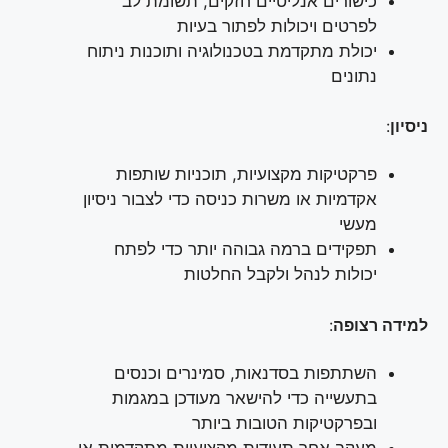
כישורים אנליטיים חזקים, תשומת לב
לפרטים ויכולות לפתור בעיות
יכולת מתקדמת בטכנולוגיה ותוכנות ניתוח
נתונים
ניסיון
:
פרקטיקות מקצועיות, תוכניות שותפות
אקדמיות או משרות כניסה כדי לצבור ניסיון
מעשי
תפקידים ברמה גבוהה יותר כדי לפתח
יכולות לנהל ולקבל החלטות
למידה רצופה
:
השתתפות בסדנאות, סמינרים וכנסים
בתעשייה כדי להישאר מעודכן במגמות
ובפרקטיקות הטובות ביותר
מעקב אחר תעודות מקצועיות מתקדמות או