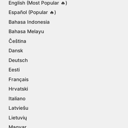
English (Most Popular 🔥)
Español (Popular 🔥)
Bahasa Indonesia
Bahasa Melayu
Čeština
Dansk
Deutsch
Eesti
Français
Hrvatski
Italiano
Latviešu
Lietuvių
Magyar