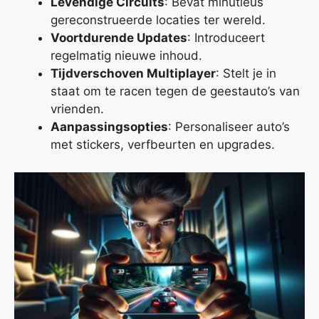
Levendige Circuits
: Bevat minutieus
gereconstrueerde locaties ter wereld.
Voortdurende Updates
: Introduceert
regelmatig nieuwe inhoud.
Tijdverschoven Multiplayer
: Stelt je in
staat om te racen tegen de geestauto’s van
vrienden.
Aanpassingsopties
: Personaliseer auto’s
met stickers, verfbeurten en upgrades.