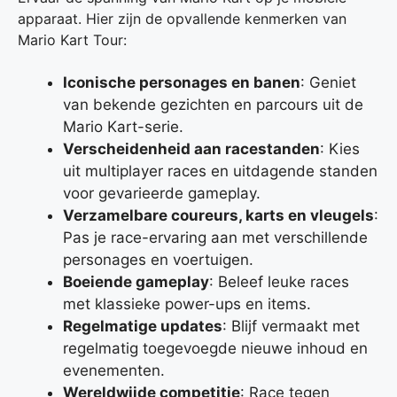
apparaat. Hier zijn de opvallende kenmerken van
Mario Kart Tour:
Iconische personages en banen
: Geniet
van bekende gezichten en parcours uit de
Mario Kart-serie.
Verscheidenheid aan racestanden
: Kies
uit multiplayer races en uitdagende standen
voor gevarieerde gameplay.
Verzamelbare coureurs, karts en vleugels
:
Pas je race-ervaring aan met verschillende
personages en voertuigen.
Boeiende gameplay
: Beleef leuke races
met klassieke power-ups en items.
Regelmatige updates
: Blijf vermaakt met
regelmatig toegevoegde nieuwe inhoud en
evenementen.
Wereldwijde competitie
: Race tegen