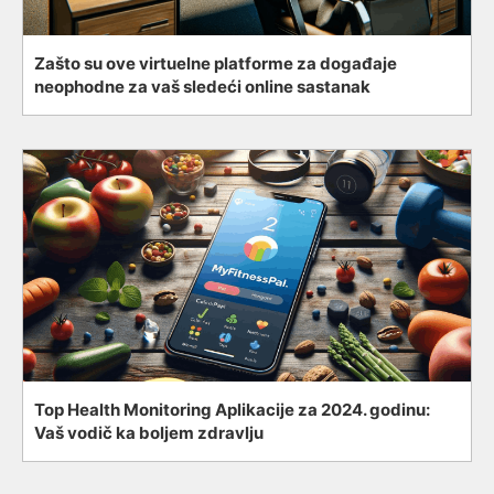
Zašto su ove virtuelne platforme za događaje
neophodne za vaš sledeći online sastanak
Top Health Monitoring Aplikacije za 2024. godinu:
Vaš vodič ka boljem zdravlju