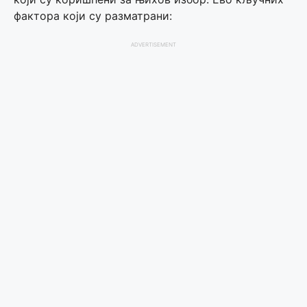
фактора који су разматрани:
ADVERTISEMENT