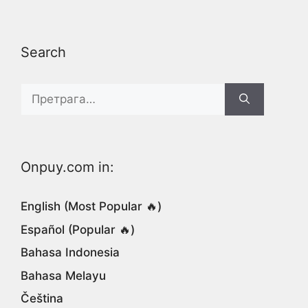
Search
Search
for:
Onpuy.com in:
English (Most Popular 🔥)
Español (Popular 🔥)
Bahasa Indonesia
Bahasa Melayu
Čeština