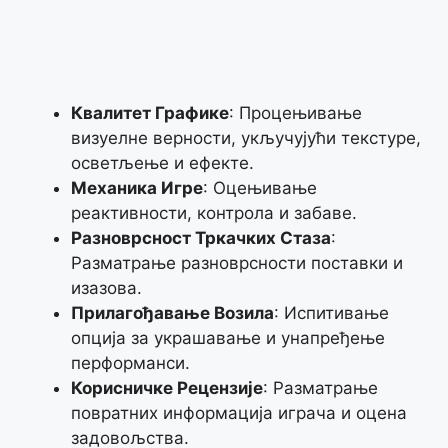
Квалитет Графике
: Процењивање
визуелне верности, укључујући текстуре,
осветљење и ефекте.
Механика Игре
: Оцењивање
реактивности, контрола и забаве.
Разноврсност Тркачких Стаза
:
Разматрање разноврсности поставки и
изазова.
Прилагођавање Возила
: Испитивање
опција за украшавање и унапређење
перформанси.
Корисничке Рецензије
: Разматрање
повратних информација играча и оцена
задовољства.