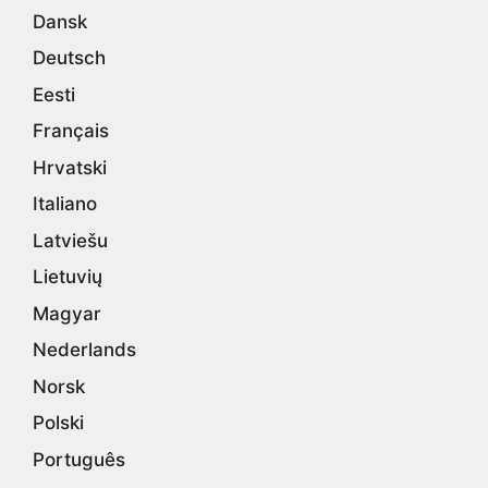
Dansk
Deutsch
Eesti
Français
Hrvatski
Italiano
Latviešu
Lietuvių
Magyar
Nederlands
Norsk
Polski
Português