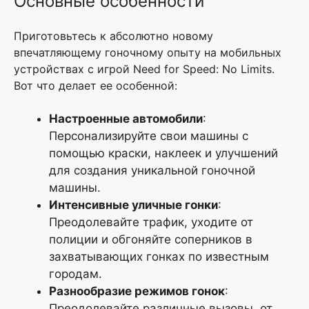
Основные особенности
Приготовьтесь к абсолютно новому
впечатляющему гоночному опыту на мобильных
устройствах с игрой Need for Speed: No Limits.
Вот что делает ее особенной:
Настроенные автомобили
:
Персонализируйте свои машины с
помощью краски, наклеек и улучшений
для создания уникальной гоночной
машины.
Интенсивные уличные гонки
:
Преодолевайте трафик, уходите от
полиции и обгоняйте соперников в
захватывающих гонках по известным
городам.
Разнообразие режимов гонок
:
Преодолевайте различные вызовы, от