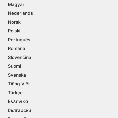
Magyar
Nederlands
Norsk
Polski
Português
Română
Slovenčina
Suomi
Svenska
Tiếng Việt
Türkçe
Ελληνικά
български