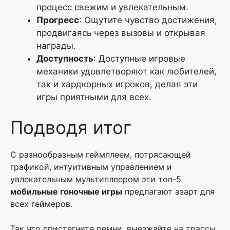
процесс свежим и увлекательным.
Прогресс
: Ощутите чувство достижения,
продвигаясь через вызовы и открывая
награды.
Доступность
: Доступные игровые
механики удовлетворяют как любителей,
так и хардкорных игроков, делая эти
игры приятными для всех.
Подводя итог
С разнообразным геймплеем, потрясающей
графикой, интуитивным управлением и
увлекательным мультиплеером эти топ-5
мобильные гоночные игры
предлагают азарт для
всех геймеров.
Так что пристегните ремни, выезжайте на трассы