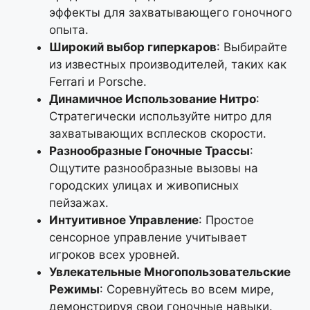
эффекты для захватывающего гоночного
опыта.
Широкий выбор гиперкаров
: Выбирайте
из известных производителей, таких как
Ferrari и Porsche.
Динамичное Использование Нитро
:
Стратегически используйте нитро для
захватывающих всплесков скорости.
Разнообразные Гоночные Трассы
:
Ощутите разнообразные вызовы на
городских улицах и живописных
пейзажах.
Интуитивное Управление
: Простое
сенсорное управление учитывает
игроков всех уровней.
Увлекательные Многопользовательские
Режимы
: Соревнуйтесь во всем мире,
демонстрируя свои гоночные навыки.