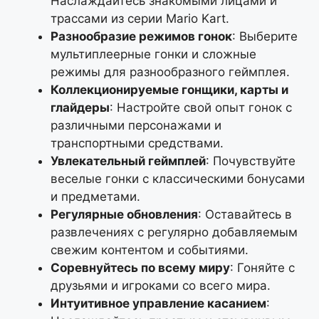
Наслаждайтесь знакомыми лицами и
трассами из серии Mario Kart.
Разнообразие режимов гонок
: Выберите
мультиплеерные гонки и сложные
режимы для разнообразного геймплея.
Коллекционируемые гонщики, карты и
глайдеры
: Настройте свой опыт гонок с
различными персонажами и
транспортными средствами.
Увлекательный геймплей
: Почувствуйте
веселые гонки с классическими бонусами
и предметами.
Регулярные обновления
: Оставайтесь в
развлечениях с регулярно добавляемым
свежим контентом и событиями.
Соревнуйтесь по всему миру
: Гоняйте с
друзьями и игроками со всего мира.
Интуитивное управление касанием
: