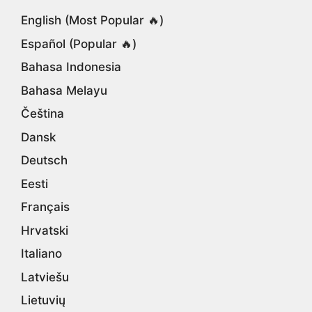
English (Most Popular 🔥)
Español (Popular 🔥)
Bahasa Indonesia
Bahasa Melayu
Čeština
Dansk
Deutsch
Eesti
Français
Hrvatski
Italiano
Latviešu
Lietuvių