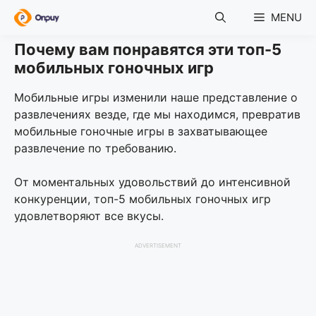
Skip
MENU
to
content
Почему вам понравятся эти топ-5
мобильных гоночных игр
Мобильные игры изменили наше представление о
развлечениях везде, где мы находимся, превратив
мобильные гоночные игры в захватывающее
развлечение по требованию.
От моментальных удовольствий до интенсивной
конкуренции, топ-5 мобильных гоночных игр
удовлетворяют все вкусы.
ADVERTISEMENT