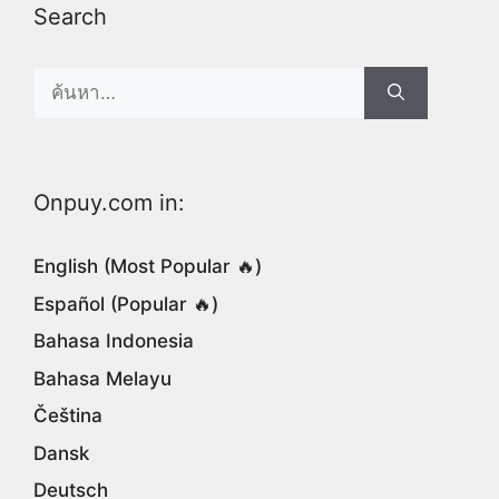
Search
Search
for:
Onpuy.com in:
English (Most Popular 🔥)
Español (Popular 🔥)
Bahasa Indonesia
Bahasa Melayu
Čeština
Dansk
Deutsch