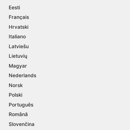
Eesti
Français
Hrvatski
Italiano
Latviešu
Lietuvių
Magyar
Nederlands
Norsk
Polski
Português
Română
Slovenčina