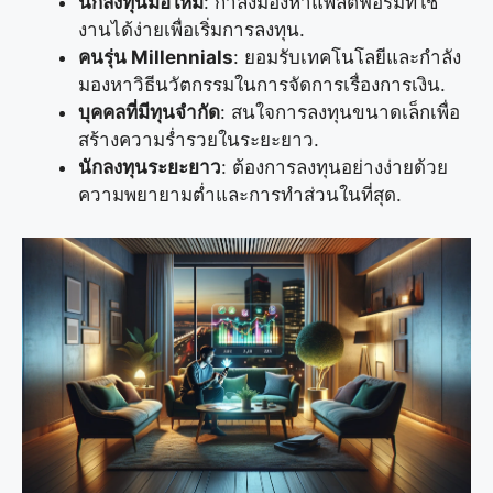
นักลงทุนมือใหม่
: กำลังมองหาแพลตฟอร์มที่ใช้
งานได้ง่ายเพื่อเริ่มการลงทุน.
คนรุ่น Millennials
: ยอมรับเทคโนโลยีและกำลัง
มองหาวิธีนวัตกรรมในการจัดการเรื่องการเงิน.
บุคคลที่มีทุนจำกัด
: สนใจการลงทุนขนาดเล็กเพื่อ
สร้างความร่ำรวยในระยะยาว.
นักลงทุนระยะยาว
: ต้องการลงทุนอย่างง่ายด้วย
ความพยายามต่ำและการทำส่วนในที่สุด.