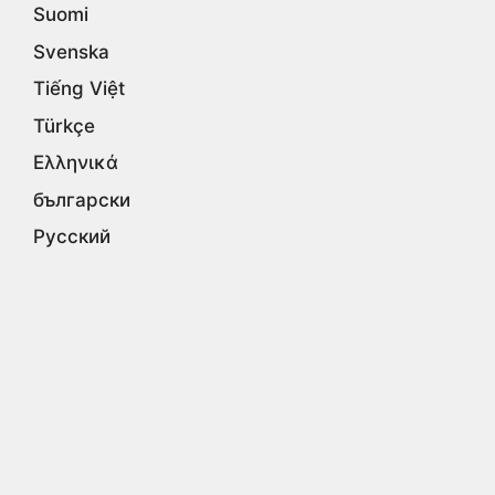
Suomi
Svenska
Tiếng Việt
Türkçe
Ελληνικά
български
Русский
Српски
עברית
اردو
العربية
فارسی
हिन्दी