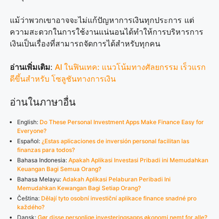
แม้ว่าพวกเขาอาจจะไม่แก้ปัญหาการเงินทุกประการ แต่
ความสะดวกในการใช้งานแน่นอนได้ทำให้การบริหารการ
เงินเป็นเรื่องที่สามารถจัดการได้สำหรับทุกคน
อ่านเพิ่มเติม
:
AI ในฟินเทค: แนวโน้มทางศัลยกรรม เร็วแรก
ดีขึ้นสำหรับ โซลูชันทางการเงิน
อ่านในภาษาอื่น
English:
Do These Personal Investment Apps Make Finance Easy for
Everyone?
Español:
¿Estas aplicaciones de inversión personal facilitan las
finanzas para todos?
Bahasa Indonesia:
Apakah Aplikasi Investasi Pribadi ini Memudahkan
Keuangan Bagi Semua Orang?
Bahasa Melayu:
Adakah Aplikasi Pelaburan Peribadi Ini
Memudahkan Kewangan Bagi Setiap Orang?
Čeština:
Dělají tyto osobní investiční aplikace finance snadné pro
každého?
Dansk:
Gør disse personlige investeringsapps økonomi nemt for alle?