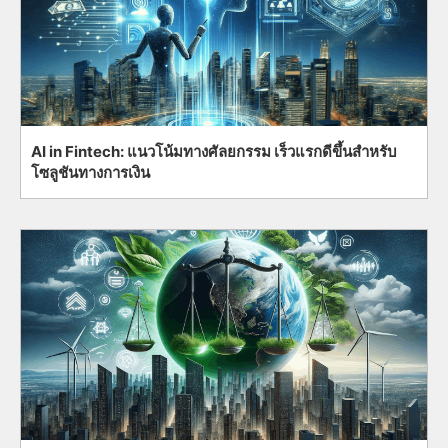
AI in Fintech: แนวโน้มทางศัลยกรรม เร็วแรกดีขึ้นสำหรับ
โซลูชันทางการเงิน