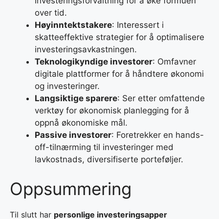
investeringsforvaltning for å øke formuen
over tid.
Høyinntektstakere
: Interessert i
skatteeffektive strategier for å optimalisere
investeringsavkastningen.
Teknologikyndige investorer
: Omfavner
digitale plattformer for å håndtere økonomi
og investeringer.
Langsiktige sparere
: Ser etter omfattende
verktøy for økonomisk planlegging for å
oppnå økonomiske mål.
Passive investorer
: Foretrekker en hands-
off-tilnærming til investeringer med
lavkostnads, diversifiserte porteføljer.
Oppsummering
Til slutt har
personlige investeringsapper