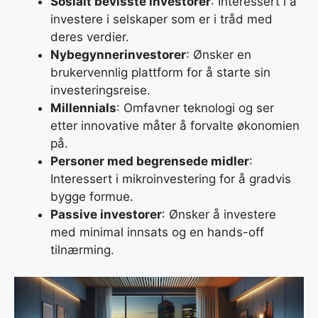
Sosialt bevisste investorer
: Interessert i å
investere i selskaper som er i tråd med
deres verdier.
Nybegynnerinvestorer
: Ønsker en
brukervennlig plattform for å starte sin
investeringsreise.
Millennials
: Omfavner teknologi og ser
etter innovative måter å forvalte økonomien
på.
Personer med begrensede midler
:
Interessert i mikroinvestering for å gradvis
bygge formue.
Passive investorer
: Ønsker å investere
med minimal innsats og en hands-off
tilnærming.