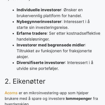
Individuelle investorer
: Ønsker en
brukervennlig plattform for handel.
Nybegynnerinvestorer
: Interessert i å
starte sin investeringsreise.
Erfarne tradere
: Ser etter kostnadseffektive
handelsløsninger.
Investorer med begrensede midler
:
Tiltrukket av funksjonen for fraksjonerte
aksjer.
Diversifiserte investorer
: Interessert i å
utvide sine porteføljer.
2. Eikenøtter
Acorns
er en mikroinvestering-app som hjelper
brukere med å spare og investere
lommepenger
fra
hverdagskjøp.