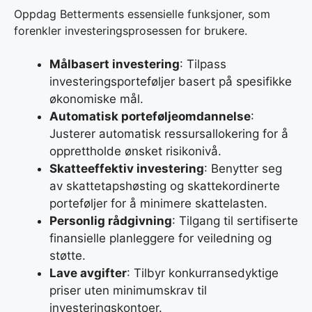
Oppdag Betterments essensielle funksjoner, som
forenkler investeringsprosessen for brukere.
Målbasert investering
: Tilpass
investeringsporteføljer basert på spesifikke
økonomiske mål.
Automatisk porteføljeomdannelse
:
Justerer automatisk ressursallokering for å
opprettholde ønsket risikonivå.
Skatteeffektiv investering
: Benytter seg
av skattetapshøsting og skattekordinerte
porteføljer for å minimere skattelasten.
Personlig rådgivning
: Tilgang til sertifiserte
finansielle planleggere for veiledning og
støtte.
Lave avgifter
: Tilbyr konkurransedyktige
priser uten minimumskrav til
investeringskontoer.