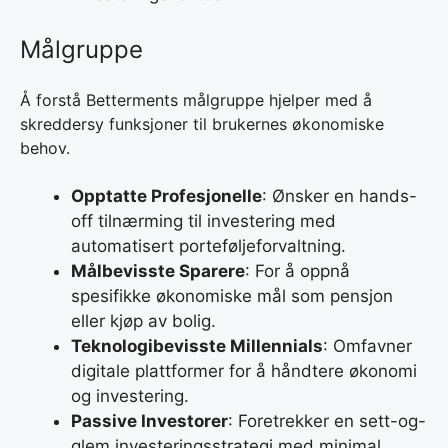
Målgruppe
Å forstå Betterments målgruppe hjelper med å
skreddersy funksjoner til brukernes økonomiske
behov.
Opptatte Profesjonelle
: Ønsker en hands-
off tilnærming til investering med
automatisert porteføljeforvaltning.
Målbevisste Sparere
: For å oppnå
spesifikke økonomiske mål som pensjon
eller kjøp av bolig.
Teknologibevisste Millennials
: Omfavner
digitale plattformer for å håndtere økonomi
og investering.
Passive Investorer
: Foretrekker en sett-og-
glem investeringsstrategi med minimal