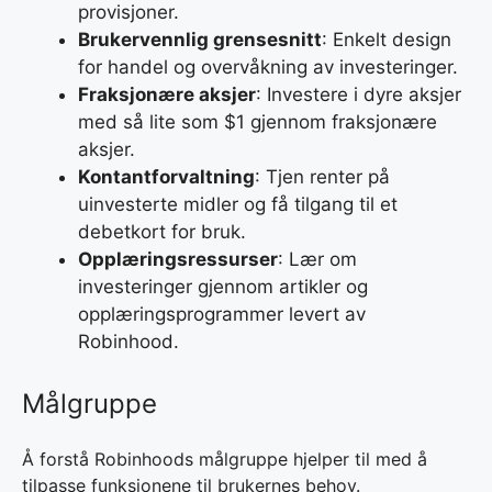
provisjoner.
Brukervennlig grensesnitt
: Enkelt design
for handel og overvåkning av investeringer.
Fraksjonære aksjer
: Investere i dyre aksjer
med så lite som $1 gjennom fraksjonære
aksjer.
Kontantforvaltning
: Tjen renter på
uinvesterte midler og få tilgang til et
debetkort for bruk.
Opplæringsressurser
: Lær om
investeringer gjennom artikler og
opplæringsprogrammer levert av
Robinhood.
Målgruppe
Å forstå Robinhoods målgruppe hjelper til med å
tilpasse funksjonene til brukernes behov.