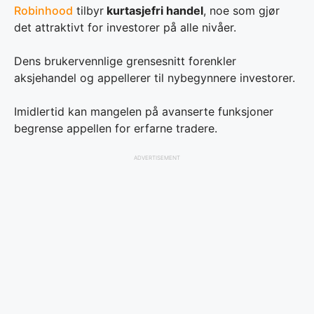
Robinhood
tilbyr
kurtasjefri handel
, noe som gjør
det attraktivt for investorer på alle nivåer.
Dens brukervennlige grensesnitt forenkler
aksjehandel og appellerer til nybegynnere investorer.
Imidlertid kan mangelen på avanserte funksjoner
begrense appellen for erfarne tradere.
ADVERTISEMENT