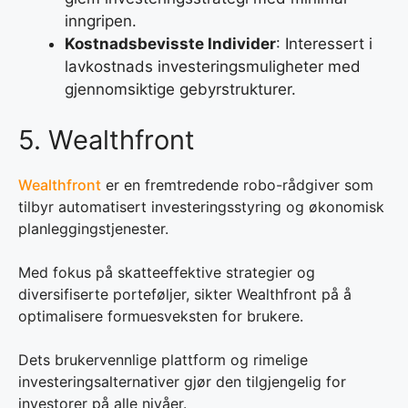
inngripen.
Kostnadsbevisste Individer
: Interessert i
lavkostnads investeringsmuligheter med
gjennomsiktige gebyrstrukturer.
5. Wealthfront
Wealthfront
er en fremtredende robo-rådgiver som
tilbyr automatisert investeringsstyring og økonomisk
planleggingstjenester.
Med fokus på skatteeffektive strategier og
diversifiserte porteføljer, sikter Wealthfront på å
optimalisere formuesveksten for brukere.
Dets brukervennlige plattform og rimelige
investeringsalternativer gjør den tilgjengelig for
investorer på alle nivåer.