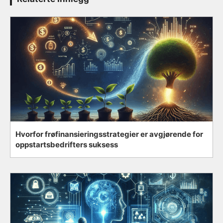
Hvorfor frøfinansieringsstrategier er avgjørende for
oppstartsbedrifters suksess