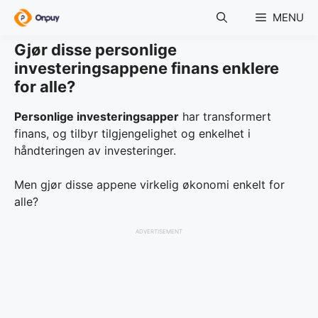
Skip
MENU
to
content
Gjør disse personlige
investeringsappene finans enklere
for alle?
Personlige investeringsapper
har transformert
finans, og tilbyr tilgjengelighet og enkelhet i
håndteringen av investeringer.
Men gjør disse appene virkelig økonomi enkelt for
alle?
ADVERTISEMENT