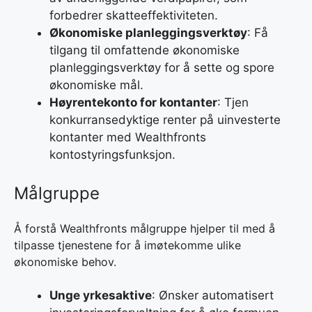
forbedrer skatteeffektiviteten.
Økonomiske planleggingsverktøy
: Få
tilgang til omfattende økonomiske
planleggingsverktøy for å sette og spore
økonomiske mål.
Høyrentekonto for kontanter
: Tjen
konkurransedyktige renter på uinvesterte
kontanter med Wealthfronts
kontostyringsfunksjon.
Målgruppe
Å forstå Wealthfronts målgruppe hjelper til med å
tilpasse tjenestene for å imøtekomme ulike
økonomiske behov.
Unge yrkesaktive
: Ønsker automatisert