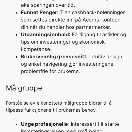
øke sparingen over tid.
Funnet Penger
: Tjen cashback-belønninger
som settes direkte inn på Acorns-kontoen
din når du handler hos partnermerker.
Utdanningsinnhold
: Få tilgang til artikler og
tips om investeringer og økonomisk
kompetanse.
Brukervennlig grensesnitt
: Intuitiv design
og enkel navigering gjør investeringene
problemfrie for brukerne.
Målgruppe
Forståelse av eikenøtters målgruppe bidrar til å
tilpasse funksjonene til brukernes behov.
Unge profesjonelle
: Interessert i å starte
investeringsreisen med små beløp.