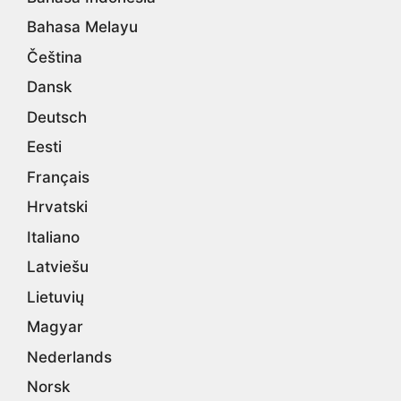
Bahasa Melayu
Čeština
Dansk
Deutsch
Eesti
Français
Hrvatski
Italiano
Latviešu
Lietuvių
Magyar
Nederlands
Norsk