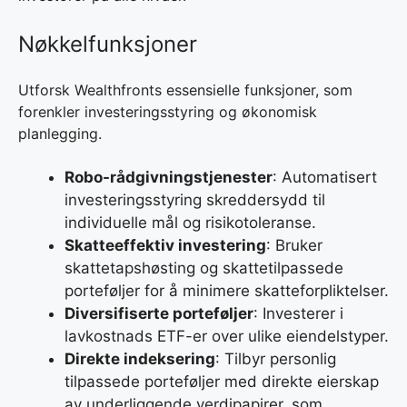
Nøkkelfunksjoner
Utforsk Wealthfronts essensielle funksjoner, som
forenkler investeringsstyring og økonomisk
planlegging.
Robo-rådgivningstjenester
: Automatisert
investeringsstyring skreddersydd til
individuelle mål og risikotoleranse.
Skatteeffektiv investering
: Bruker
skattetapshøsting og skattetilpassede
porteføljer for å minimere skatteforpliktelser.
Diversifiserte porteføljer
: Investerer i
lavkostnads ETF-er over ulike eiendelstyper.
Direkte indeksering
: Tilbyr personlig
tilpassede porteføljer med direkte eierskap
av underliggende verdipapirer, som