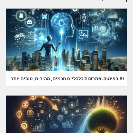
AI בפינטק: פתרונות כלכליים חכמים, מהירים, טובים יותר