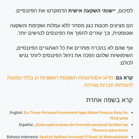
לסיכום,
יישומי השקעה אישית
הדמוקרטו את הפיננסיים.
הם מציעים תכונות כגון מסחר ללא עמלות ושקיפות והשקעה
אוטומטית, וכך עוזרים להפוך את הפיננסים לנגישים יותר.
אף שהם לא בהכרח פותרים את כל האתגרים הפיננסיים,
השימושיות שלהם הפכה את ניהול הפיננסים ליותר נגיש
לכולם.
קרא גם
:
מדוע אסטרטגיות השקעות ראשוניות הן בלתי נמנעות
להצלחת חברות צעירות
קרא בשפה אחרת
English:
Do These Personal Investment Apps Make Finance Easy for
Everyone?
Español:
¿Estas aplicaciones de inversión personal facilitan las
finanzas para todos?
Bahasa Indonesia:
Apakah Aplikasi Investasi Pribadi ini Memudahkan