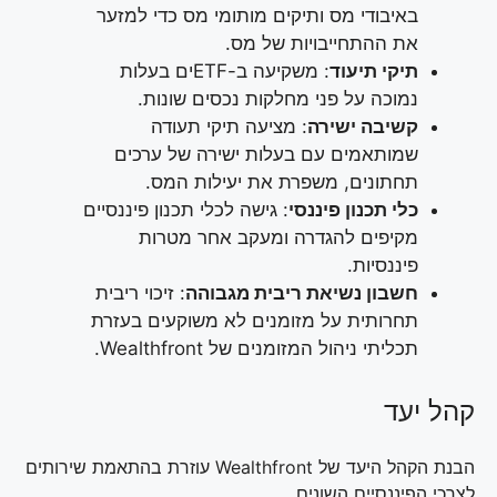
באיבודי מס ותיקים מותומי מס כדי למזער
את ההתחייבויות של מס.
תיקי תיעוד
: משקיעה ב-ETFים בעלות
נמוכה על פני מחלקות נכסים שונות.
קשיבה ישירה
: מציעה תיקי תעודה
שמותאמים עם בעלות ישירה של ערכים
תחתונים, משפרת את יעילות המס.
כלי תכנון פיננסי
: גישה לכלי תכנון פיננסיים
מקיפים להגדרה ומעקב אחר מטרות
פיננסיות.
חשבון נשיאת ריבית מגבוהה
: זיכוי ריבית
תחרותית על מזומנים לא משוקעים בעזרת
תכליתי ניהול המזומנים של Wealthfront.
קהל יעד
הבנת הקהל היעד של Wealthfront עוזרת בהתאמת שירותים
לצרכי הפיננסיים השונים.