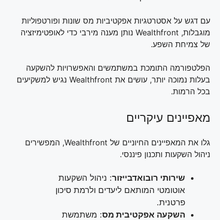
עם דגש על אסטרטגיות אפקטיביות מס שונות ופורטפוליות
מוגבלות, Wealthfront נותן מענה מירבי כדי לאופטימיזציה
של צמיחת השפע.
הפלטפורמה התומכת במשתמשים והאפשרויות להשקעה
בעלות נמוכה יותר, עושים את Wealthfront נגיש למשקיעים
בכל הרמות.
מאפיינים עיקריים
גלו את המאפיינים החיוניים של Wealthfront, המפשירים
ניהול השקעות ותכנון פיננסי.
שירותי רובואדבייזור
: ניהול השקעות
אוטומטי המותאם ליעדים ולרמת סיכון
פרטנית.
השקעה אפקטיבית מס
: משתמשת