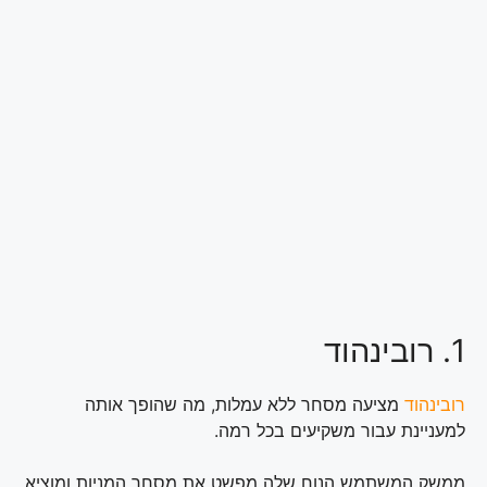
1. רובינהוד
רובינהוד
מציעה מסחר ללא עמלות, מה שהופך אותה
למעניינת עבור משקיעים בכל רמה.
ממשק המשתמש הנוח שלה מפשט את מסחר המניות ומוציא