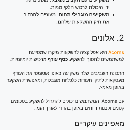
משקיעים עם תקציב מוגבל
: מושכים על
ידי היכולת לרכוש חלקי מניות.
משקיעים מוגבילי תחום
: מעוניים להרחיב
את תיק ההשקעות שלהם.
2. אלונים
Acorns
היא אפליקציה להשקעות מיקרו שמסייעת
למשתמשים לחסוך ולהשקיע
כסף עודף
מרכישות יומיומיות.
התכונת השביבים שלה משקיעה באופן אוטומטי את העודף
מעסקאות לתיקי תעודות כלכליות מוגבלות, ומאפשרת השקעה
באופן מאמץ.
עם Acorns, המשתמשים יכולים להתחיל להשקיע בסכומים
קטנים ולבנות רווחים באופן בהדדי לאורך הזמן.
מאפיינים עיקריים