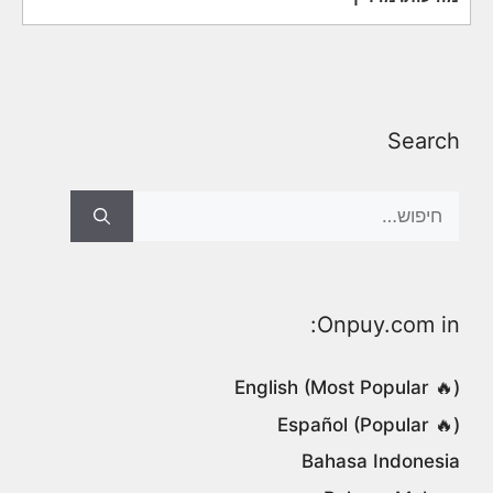
Search
Search
for:
Onpuy.com in:
English (Most Popular 🔥)
Español (Popular 🔥)
Bahasa Indonesia