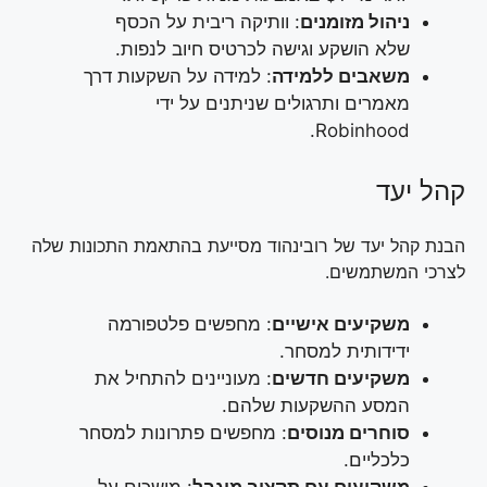
ניהול מזומנים
: וותיקה ריבית על הכסף
שלא הושקע וגישה לכרטיס חיוב לנפות.
משאבים ללמידה
: למידה על השקעות דרך
מאמרים ותרגולים שניתנים על ידי
Robinhood.
קהל יעד
הבנת קהל יעד של רובינהוד מסייעת בהתאמת התכונות שלה
לצרכי המשתמשים.
משקיעים אישיים
: מחפשים פלטפורמה
ידידותית למסחר.
משקיעים חדשים
: מעוניינים להתחיל את
המסע ההשקעות שלהם.
סוחרים מנוסים
: מחפשים פתרונות למסחר
כלכליים.