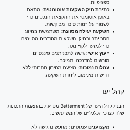
ספציפיות.
כתיבת תיק השקעות אוטומטית
: מתאם
באופן אוטומטי את ההקצאת הנכסים כדי
לשמור על רמות סיכון מבוקשות.
השקעה יעילה מסווגת
: משתמשת במיזוג
חסר יתר ובתיקי השקעות מסודרים מסוימים
כדי למזער לקויי מס.
ייעוץ אישי
: גישה לתכניתנים פיננסיים
מורשים להדרכה ותמיכה.
עמלות נמוכות
: מציעה מחירון תחרותי ללא
דרישות מינימום ליתרת השקעה.
קהל יעד
הבנת קהל היעד של Betterment מסייעת בהתאמת התכונות
שלה לצרכי הכלכליים של המשתמשים.
מקצוענים עמוסים
: מחפשים גישה לא