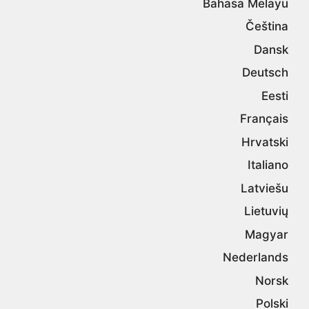
Bahasa Melayu
Čeština
Dansk
Deutsch
Eesti
Français
Hrvatski
Italiano
Latviešu
Lietuvių
Magyar
Nederlands
Norsk
Polski