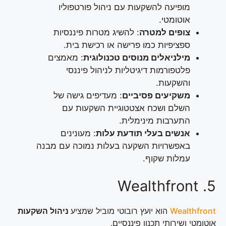
מופיעה להשקעות עם ניהול פורטפוליו
אוטומטי.
צופים למטרה
: להשיג מטרות פיננסיות
ספציפיות כמו פרישה או רכישת בית.
מילניאלים מנוסים טכנולוגית
: מאמצים
פלטפורמות דיגיטליות לניהול פיננסי
והשקעות.
משקיעים פסיביים
: מעדיפים גישה של
השלם ושכח אצטטוגיית השקעות עם
התערבות מינימלית.
אנשים בעלי תודעת עלות
: מעונינים
באפשרויות השקעה בעלות נמוכה עם מבנה
עמלות שקוף.
5. Wealthfront
Wealthfront
הוא יועץ רובוטי מוביל שמציע
ניהול השקעות
אוטומטי ושירותי תכנון פיננסיים.