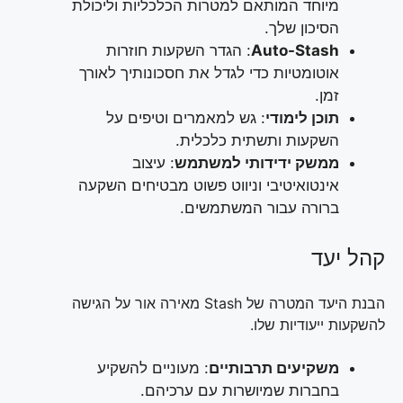
מיוחד המותאם למטרות הכלכליות וליכולת
הסיכון שלך.
Auto-Stash
: הגדר השקעות חוזרות
אוטומטיות כדי לגדל את חסכונותיך לאורך
זמן.
תוכן לימודי
: גש למאמרים וטיפים על
השקעות ותשתית כלכלית.
ממשק ידידותי למשתמש
: עיצוב
אינטואיטיבי וניווט פשוט מבטיחים השקעה
ברורה עבור המשתמשים.
קהל יעד
הבנת היעד המטרה של Stash מאירה אור על הגישה
להשקעות ייעודיות שלו.
משקיעים תרבותיים
: מעוניים להשקיע
בחברות שמיושרות עם ערכיהם.