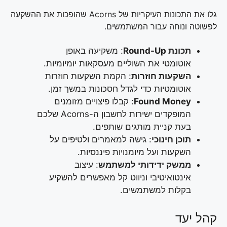
גלו את התכונות העיקריות של Acorns שהופכות את ההשקעה
לפשוטה ונוחה עבור המשתמשים.
תכונת Round-Up
: משקיעה באופן
אוטומטי את השוליים מעסקאות יומיומיות.
השקעות חוזרות
: הקמת השקעות חוזרות
אוטומטיות כדי לגדל חסכונות במשך זמן.
Found Money
: קבלו פיצויים מזומנים
המופקדים ישירות לחשבון ה-Acorns שלכם
בעת קניית מותגים שותפים.
תוכן חינוכי
: גישה למאמרים ולטיפים על
השקעות ועל מיומנויות פיננסיות.
ממשק ידידותי למשתמש
: עיצוב
אינטואיטיבי וניווט קל מאפשרים להשקיע
בקלות למשתמשים.
קהל יעד