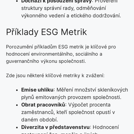
Dochází k posouzení správy
: Prověření
struktury správní rady, odměňování
výkonného vedení a etického dodržování.
Příklady ESG Metrik
Porozumění příkladům ESG metrik je klíčové pro
hodnocení environmentálního, sociálního a
guvernančního výkonu společnosti.
Zde jsou některé klíčové metriky k zvážení:
Emise uhlíku
: Měření množství skleníkových
plynů emitovaných provozem společnosti.
Obrat pracovníků
: Výpočet procenta
zaměstnanců, kteří společnost opustí v
daném období.
Diverzita v představenstvu
: Hodnocení