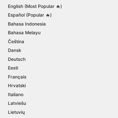
English (Most Popular 🔥)
Español (Popular 🔥)
Bahasa Indonesia
Bahasa Melayu
Čeština
Dansk
Deutsch
Eesti
Français
Hrvatski
Italiano
Latviešu
Lietuvių