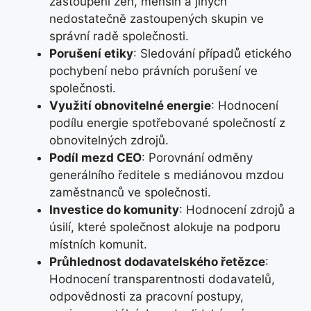
zastoupení žen, menšin a jiných
nedostatečně zastoupených skupin ve
správní radě společnosti.
Porušení etiky
: Sledování případů etického
pochybení nebo právních porušení ve
společnosti.
Využití obnovitelné energie
: Hodnocení
podílu energie spotřebované společností z
obnovitelných zdrojů.
Podíl mezd CEO
: Porovnání odměny
generálního ředitele s mediánovou mzdou
zaměstnanců ve společnosti.
Investice do komunity
: Hodnocení zdrojů a
úsilí, které společnost alokuje na podporu
místních komunit.
Průhlednost dodavatelského řetězce
:
Hodnocení transparentnosti dodavatelů,
odpovědnosti za pracovní postupy,