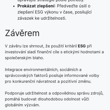
Prokázat zlepšení
: Předveďte úsilí o
zlepšení ESG výkonu v čase, posilující
závazek ke udržitelnosti.
Závěrem
V závěru lze shrnout, že použití kritérií
ESG
při
investování sladí finanční cíle s etickými hodnotami a
společenským blaho.
Integrace environmentálních, sociálních a
správcovských faktorů posiluje informované volby
pro konkurenční návratnost a pozitivní změnu.
Podporuje udržitelnost a odpovědnou správu zdrojů,
pomáhá budovat dlouhodobou odolnost vůči
globálním výzvám.