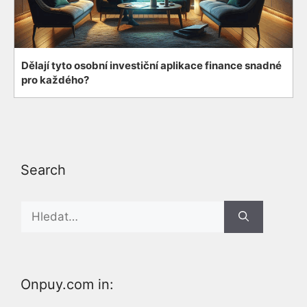
Dělají tyto osobní investiční aplikace finance snadné
pro každého?
Search
Search
for:
Onpuy.com in: