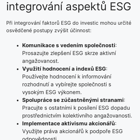
integrování aspektů ESG
Při integrování faktorů ESG do investic mohou určité
osvědčené postupy zvýšit účinnost:
Komunikace s vedením společnosti
:
Prosazujte zlepšení ESG skrze aktivní
angažovanost.
Využití hodnocení a indexů ESG
:
Používejte hodnocení k informování
rozhodnutí a vybírejte společnosti s
vysokým ESG výkonem.
Spolupráce se zúčastněnými stranami
:
Pracujte s ostatními k posílení ESG dopadu
prostřednictvím kolektivního angažovanosti.
Implementace aktivismu akcionářů
:
Využijte práva akcionářů k podpoře ESG
odpovědnosti.