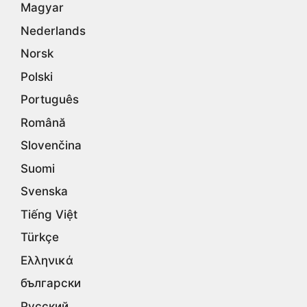
Magyar
Nederlands
Norsk
Polski
Português
Română
Slovenčina
Suomi
Svenska
Tiếng Việt
Türkçe
Ελληνικά
български
Русский