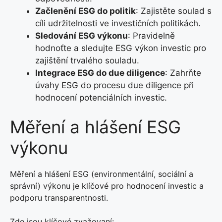
Začlenění ESG do politik
: Zajistěte soulad s
cíli udržitelnosti ve investičních politikách.
Sledování ESG výkonu
: Pravidelně
hodnoťte a sledujte ESG výkon investic pro
zajištění trvalého souladu.
Integrace ESG do due diligence
: Zahrňte
úvahy ESG do procesu due diligence při
hodnocení potenciálních investic.
Měření a hlášení ESG
výkonu
Měření a hlášení ESG (environmentální, sociální a
správní) výkonu je klíčové pro hodnocení investic a
podporu transparentnosti.
Zde jsou klíčové zvažovaní: