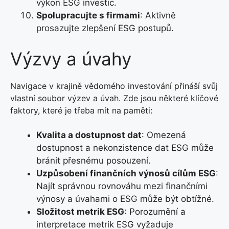
výkon ESG investic.
Spolupracujte s firmami
: Aktivně
prosazujte zlepšení ESG postupů.
Výzvy a úvahy
Navigace v krajině vědomého investování přináší svůj
vlastní soubor výzev a úvah. Zde jsou některé klíčové
faktory, které je třeba mít na paměti:
Kvalita a dostupnost dat
: Omezená
dostupnost a nekonzistence dat ESG může
bránit přesnému posouzení.
Uzpůsobení finančních výnosů cílům ESG
:
Najít správnou rovnováhu mezi finančními
výnosy a úvahami o ESG může být obtížné.
Složitost metrik ESG
: Porozumění a
interpretace metrik ESG vyžaduje