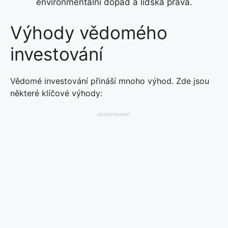
environmentální dopad a lidská práva.
Výhody vědomého
investování
Vědomé investování přináší mnoho výhod. Zde jsou
některé klíčové výhody:
ADVERTISEMENT